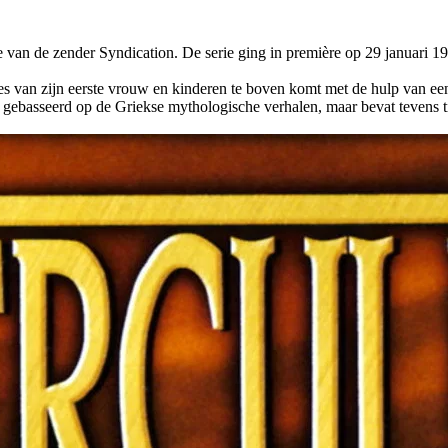
van de zender Syndication. De serie ging in première op 29 januari 1
s van zijn eerste vrouw en kinderen te boven komt met de hulp van een
jes gebasseerd op de Griekse mythologische verhalen, maar bevat tevens 