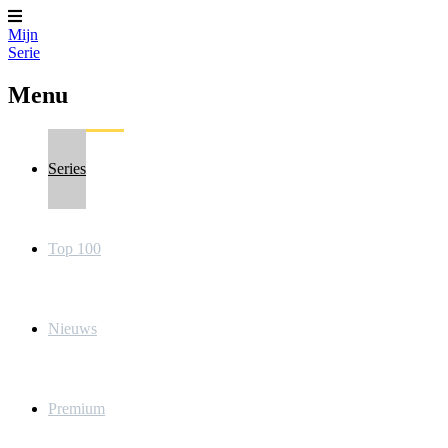
Mijn
Serie
Menu
Series
Top 100
Nieuws
Premium