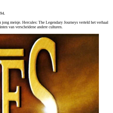
994.
 jong meisje. Hercules: The Legendary Journeys verteld het verhaal
tinten van verscheidene andere culturen.