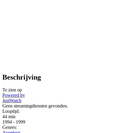
Beschrijving
Te zien op
Powered by
JustWatch
Geen streamingdiensten gevonden.
Looptijd:
44 min
1994
-
1999
Genres:
Avontuur