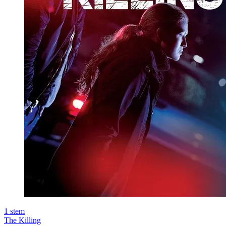
1
stem
The Killing