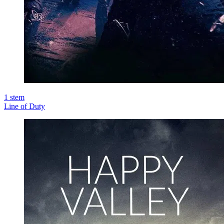
1
stem
Line of Duty