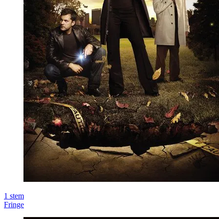
1
stem
Fringe