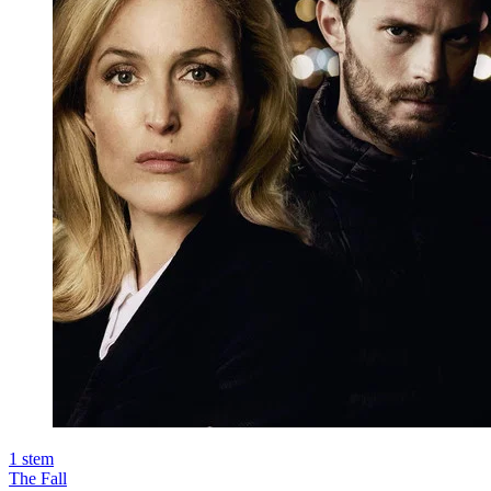
1
stem
The Fall