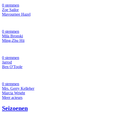
0 stemmen
Zoe Sailor
Mavournee Hazel
0 stemmen
Mila Bronski
Ming-Zhu Hii
0 stemmen
Jarrod
Ben O'Toole
0 stemmen
Mrs. Gerry Kelleher
Marcia Wright
Meer acteurs
Seizoenen