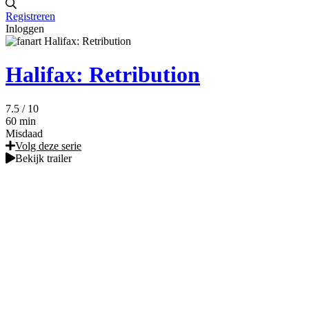
Registreren
Inloggen
Halifax: Retribution
7.5
/ 10
60 min
Misdaad
Volg deze serie
Bekijk trailer