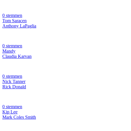
0 stemmen
Tom Saracen
Anthony LaPaglia
0 stemmen
Mandy
Claudia Karvan
0 stemmen
Nick Tanner
Rick Donald
0 stemmen
Kip Lee
Mark Coles Smith