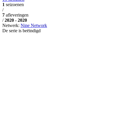
1
seizoenen
/
7
afleveringen
/
2020 - 2020
Netwerk:
Nine Network
De serie is beëindigd