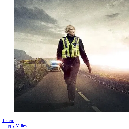
1
stem
Happy Valley