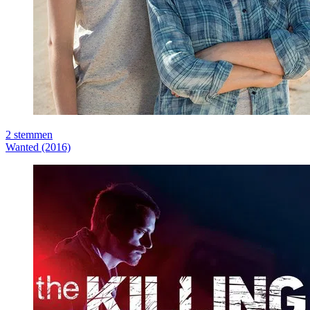
2
stemmen
Wanted (2016)