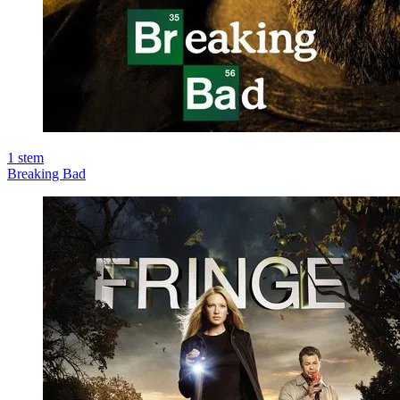
1
stem
Breaking Bad