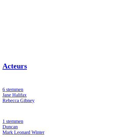
Acteurs
6 stemmen
Jane Halifax
Rebecca Gibney
1 stemmen
Duncan
Mark Leonard Winter