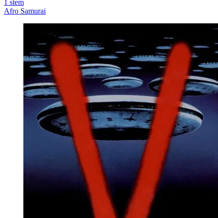
1
stem
Afro Samurai