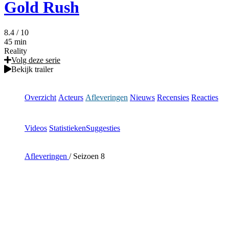
Gold Rush
8.4
/ 10
45 min
Reality
Volg deze serie
Bekijk trailer
Overzicht
Acteurs
Afleveringen
Nieuws
Recensies
Reacties
Videos
Statistieken
Suggesties
Afleveringen
/
Seizoen 8