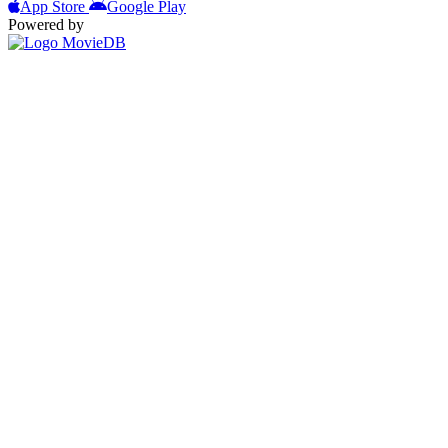
App Store
Google Play
Powered by