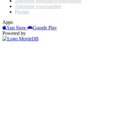
Algemene gebruikersvoorwaarden
Algemene voorwaarden
Plugins
Apps
App Store
Google Play
Powered by