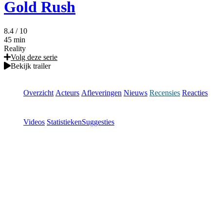
Gold Rush
8.4
/ 10
45 min
Reality
Volg deze serie
Bekijk trailer
Overzicht
Acteurs
Afleveringen
Nieuws
Recensies
Reacties
Videos
Statistieken
Suggesties