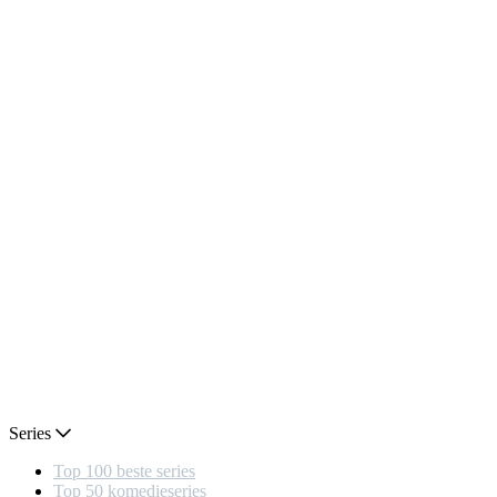
Series
Top 100 beste series
Top 50 komedieseries