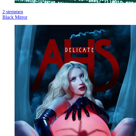
2
stemmen
Black Mirror