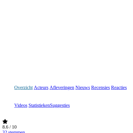
Overzicht
Acteurs
Afleveringen
Nieuws
Recensies
Reacties
Videos
Statistieken
Suggesties
8.6
/ 10
32 stemmen