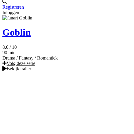
Registreren
Inloggen
Goblin
8.6
/ 10
90 min
Drama
/
Fantasy
/
Romantiek
Volg deze serie
Bekijk trailer