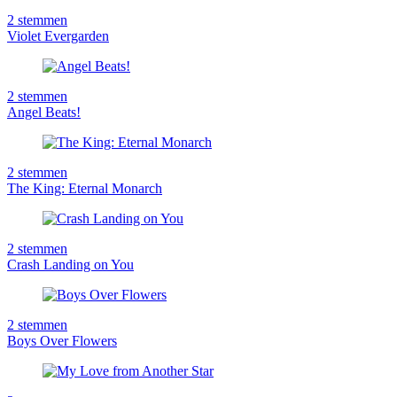
2
stemmen
Violet Evergarden
2
stemmen
Angel Beats!
2
stemmen
The King: Eternal Monarch
2
stemmen
Crash Landing on You
2
stemmen
Boys Over Flowers