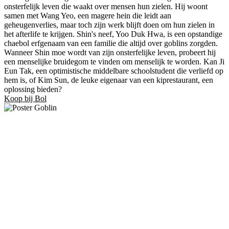
onsterfelijk leven die waakt over mensen hun zielen. Hij woont
samen met Wang Yeo, een magere hein die leidt aan
geheugenverlies, maar toch zijn werk blijft doen om hun zielen in
het afterlife te krijgen. Shin's neef, Yoo Duk Hwa, is een opstandige
chaebol erfgenaam van een familie die altijd over goblins zorgden.
Wanneer Shin moe wordt van zijn onsterfelijke leven, probeert hij
een menselijke bruidegom te vinden om menselijk te worden. Kan Ji
Eun Tak, een optimistische middelbare schoolstudent die verliefd op
hem is, of Kim Sun, de leuke eigenaar van een kiprestaurant, een
oplossing bieden?
Koop bij Bol