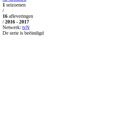
1
seizoenen
/
16
afleveringen
/
2016 - 2017
Netwerk:
tvN
De serie is beëindigd