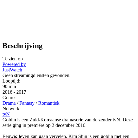
Beschrijving
Te zien op
Powered by
JustWatch
Geen streamingdiensten gevonden.
Looptijd:
90 min
2016
-
2017
Genres:
Drama
/
Fantasy
/
Romantiek
Netwerk:
tvN
Goblin is een Zuid-Koreaanse dramaserie van de zender tvN. Deze
serie ging in premiére op 2 december 2016.
Eeuwig leven kan gaan vervelen. Kim Shin is een goblin met een