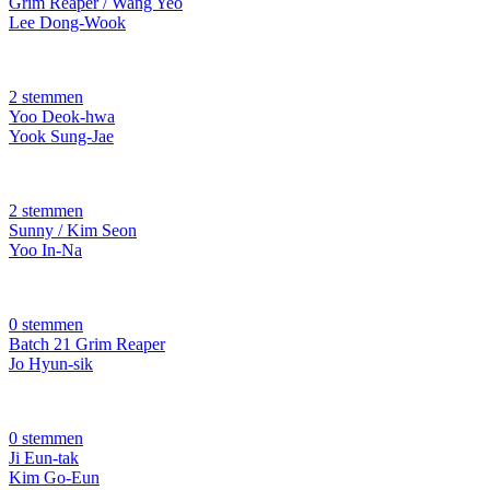
Grim Reaper / Wang Yeo
Lee Dong-Wook
2 stemmen
Yoo Deok-hwa
Yook Sung-Jae
2 stemmen
Sunny / Kim Seon
Yoo In-Na
0 stemmen
Batch 21 Grim Reaper
Jo Hyun-sik
0 stemmen
Ji Eun-tak
Kim Go-Eun