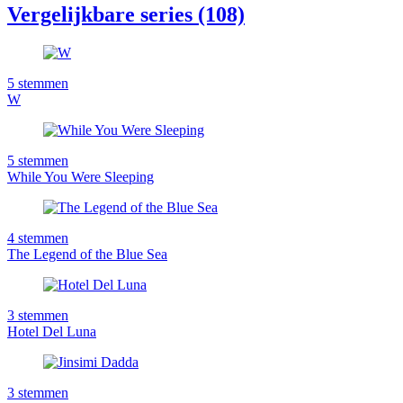
Vergelijkbare series (108)
5
stemmen
W
5
stemmen
While You Were Sleeping
4
stemmen
The Legend of the Blue Sea
3
stemmen
Hotel Del Luna
3
stemmen