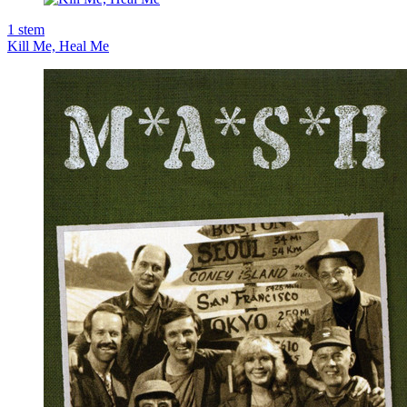
1
stem
Kill Me, Heal Me