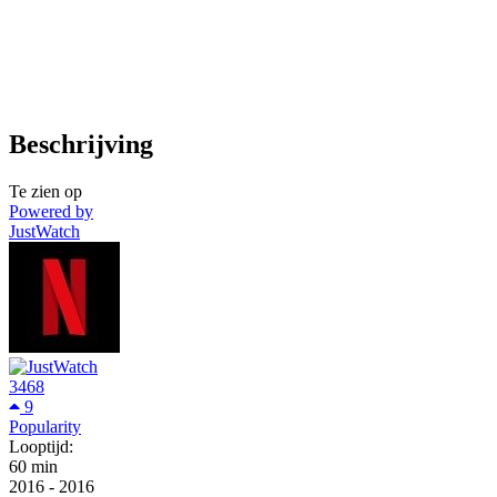
Beschrijving
Te zien op
Powered by
JustWatch
3468
9
Popularity
Looptijd:
60 min
2016
-
2016