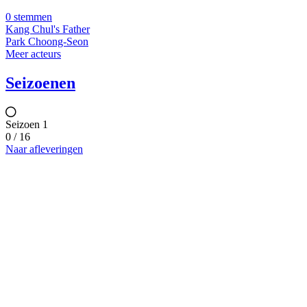
0 stemmen
Kang Chul's Father
Park Choong-Seon
Meer acteurs
Seizoenen
Seizoen 1
0 / 16
Naar afleveringen