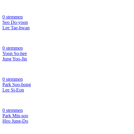
0 stemmen
Seo Do-yoon
Lee Tae-hwan
0 stemmen
Yoon So-hee
Jung Yoo-Jin
0 stemmen
Park Soo-bong
Lee Si-Eon
0 stemmen
Park Min-soo
Heo Jung-Do