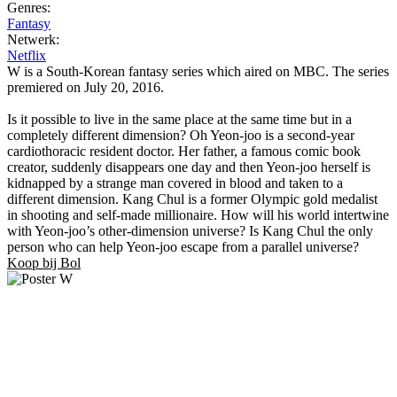
Genres:
Fantasy
Netwerk:
Netflix
W is a South-Korean fantasy series which aired on MBC. The series
premiered on July 20, 2016.
Is it possible to live in the same place at the same time but in a
completely different dimension? Oh Yeon-joo is a second-year
cardiothoracic resident doctor. Her father, a famous comic book
creator, suddenly disappears one day and then Yeon-joo herself is
kidnapped by a strange man covered in blood and taken to a
different dimension. Kang Chul is a former Olympic gold medalist
in shooting and self-made millionaire. How will his world intertwine
with Yeon-joo’s other-dimension universe? Is Kang Chul the only
person who can help Yeon-joo escape from a parallel universe?
Koop bij Bol