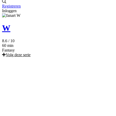
Registreren
Inloggen
W
8.6
/ 10
60 min
Fantasy
Volg deze serie