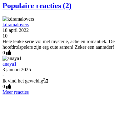
Populaire reacties (2)
kdramalovers
18 april 2022
10
Hele leuke serie vol met mysterie, actie en romantiek. De
hoofdrolspelers zijn erg cute samen! Zeker een aanrader!
0
anaya1
3 januari 2025
-
Ik vind het geweldig🥰
0
Meer reacties