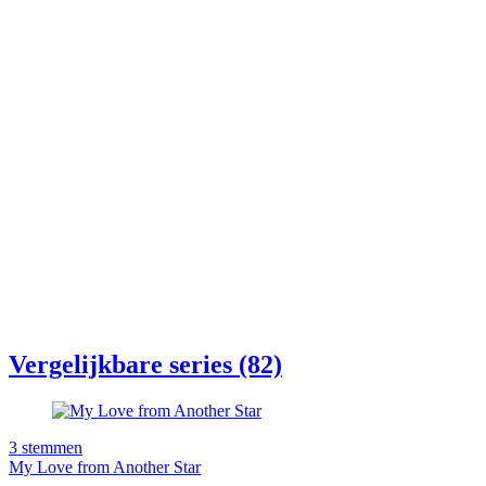
Vergelijkbare series (82)
3
stemmen
My Love from Another Star