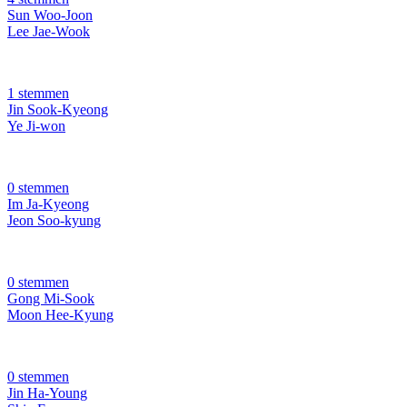
Sun Woo-Joon
Lee Jae-Wook
1 stemmen
Jin Sook-Kyeong
Ye Ji-won
0 stemmen
Im Ja-Kyeong
Jeon Soo-kyung
0 stemmen
Gong Mi-Sook
Moon Hee-Kyung
0 stemmen
Jin Ha-Young