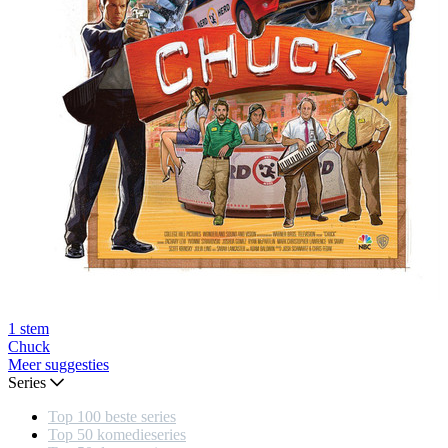
1
stem
Chuck
Meer suggesties
Series
Top 100 beste series
Top 50 komedieseries