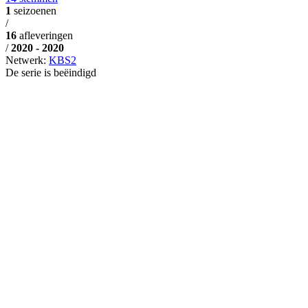
1
seizoenen
/
16
afleveringen
/
2020 - 2020
Netwerk:
KBS2
De serie is beëindigd