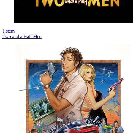
1
stem
Two and a Half Men