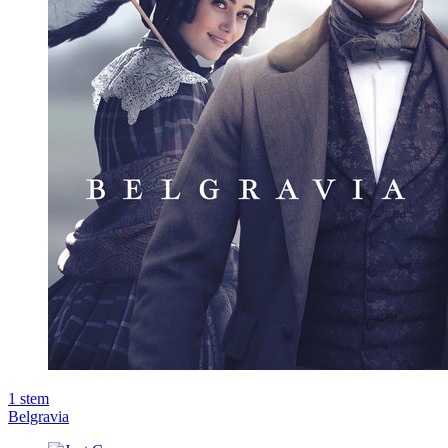
1
stem
Belgravia