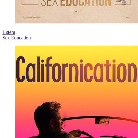
1
stem
Sex Education