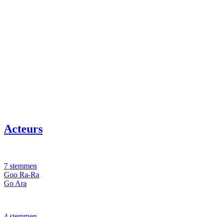
Acteurs
7 stemmen
Goo Ra-Ra
Go Ara
4 stemmen