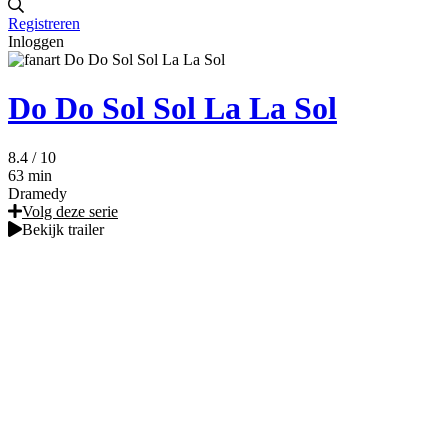
Registreren
Inloggen
Do Do Sol Sol La La Sol
8.4
/ 10
63 min
Dramedy
Volg deze serie
Bekijk trailer