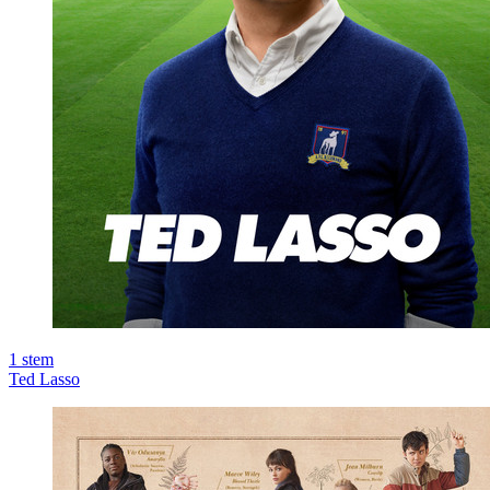
1
stem
Ted Lasso