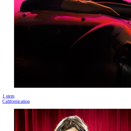
1
stem
Californication