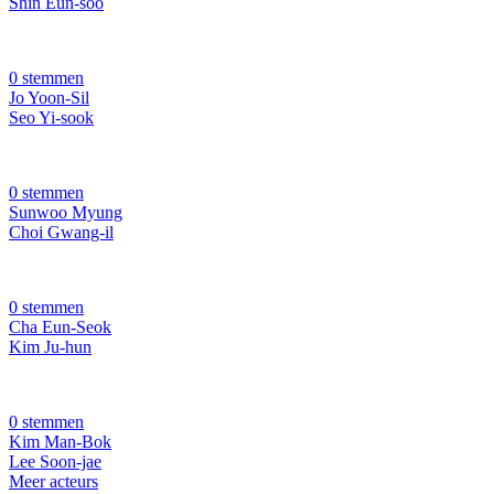
Shin Eun-soo
0 stemmen
Jo Yoon-Sil
Seo Yi-sook
0 stemmen
Sunwoo Myung
Choi Gwang-il
0 stemmen
Cha Eun-Seok
Kim Ju-hun
0 stemmen
Kim Man-Bok
Lee Soon-jae
Meer acteurs