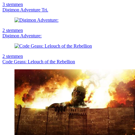
3
stemmen
Digimon Adventure Tri.
2
stemmen
Digimon Adventure:
2
stemmen
Code Geass: Lelouch of the Rebellion