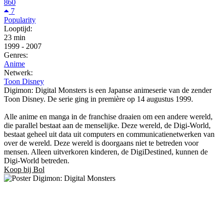
860
7
Popularity
Looptijd:
23 min
1999
-
2007
Genres:
Anime
Netwerk:
Toon Disney
Digimon: Digital Monsters is een Japanse animeserie van de zender
Toon Disney. De serie ging in première op 14 augustus 1999.
Alle anime en manga in de franchise draaien om een andere wereld,
die parallel bestaat aan de menselijke. Deze wereld, de Digi-World,
bestaat geheel uit data uit computers en communicatienetwerken van
over de wereld. Deze wereld is doorgaans niet te betreden voor
mensen. Alleen uitverkoren kinderen, de DigiDestined, kunnen de
Digi-World betreden.
Koop bij Bol