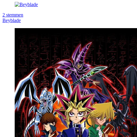
2
stemmen
Beyblade