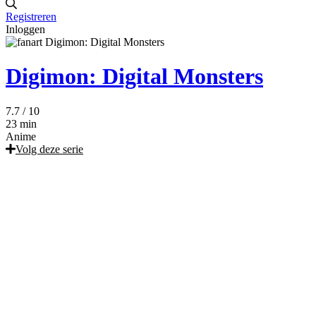
Registreren
Inloggen
Digimon: Digital Monsters
7.7
/ 10
23 min
Anime
Volg deze serie