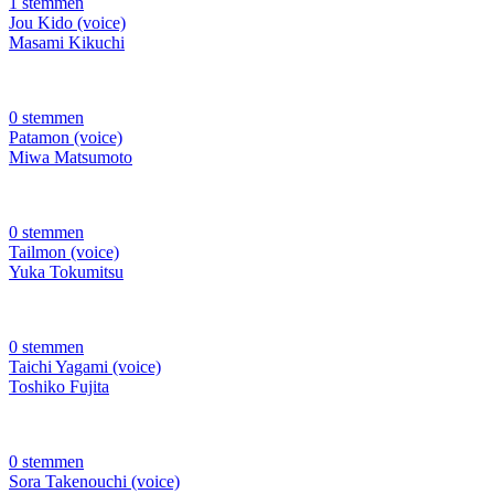
1 stemmen
Jou Kido (voice)
Masami Kikuchi
0 stemmen
Patamon (voice)
Miwa Matsumoto
0 stemmen
Tailmon (voice)
Yuka Tokumitsu
0 stemmen
Taichi Yagami (voice)
Toshiko Fujita
0 stemmen
Sora Takenouchi (voice)