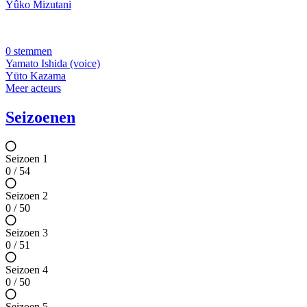
Yûko Mizutani
0 stemmen
Yamato Ishida (voice)
Yūto Kazama
Meer acteurs
Seizoenen
Seizoen 1
0 / 54
Seizoen 2
0 / 50
Seizoen 3
0 / 51
Seizoen 4
0 / 50
Seizoen 5