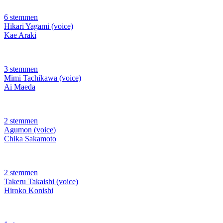
6 stemmen
Hikari Yagami (voice)
Kae Araki
3 stemmen
Mimi Tachikawa (voice)
Ai Maeda
2 stemmen
Agumon (voice)
Chika Sakamoto
2 stemmen
Takeru Takaishi (voice)
Hiroko Konishi