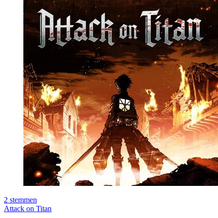
2
stemmen
Attack on Titan