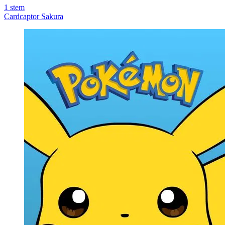
1
stem
Cardcaptor Sakura