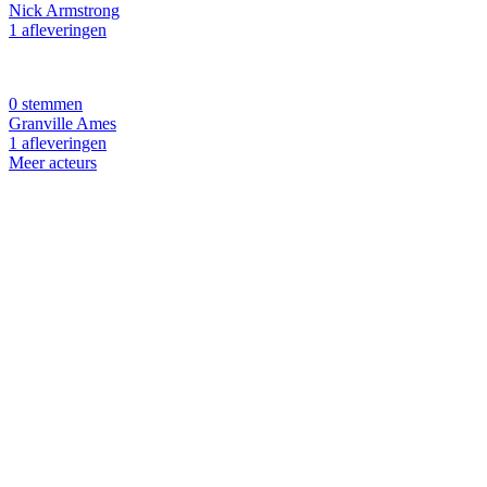
Nick Armstrong
1 afleveringen
0 stemmen
Granville Ames
1 afleveringen
Meer acteurs