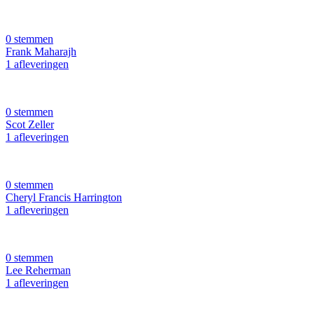
0 stemmen
Frank Maharajh
1 afleveringen
0 stemmen
Scot Zeller
1 afleveringen
0 stemmen
Cheryl Francis Harrington
1 afleveringen
0 stemmen
Lee Reherman
1 afleveringen