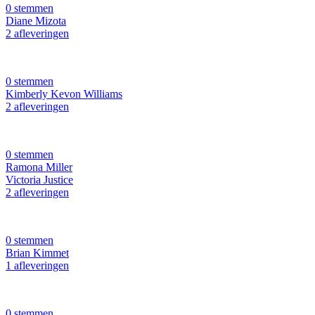
0 stemmen
Diane Mizota
2 afleveringen
0 stemmen
Kimberly Kevon Williams
2 afleveringen
0 stemmen
Ramona Miller
Victoria Justice
2 afleveringen
0 stemmen
Brian Kimmet
1 afleveringen
0 stemmen