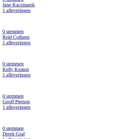
Jane Kaczmarek
1 afleveringen
0 stemmen
Reid Collums
1 afleveringen
0 stemmen
Kelly Keaton
1 afleveringen
0 stemmen
Geoff Pierson
1 afleveringen
0 stemmen
Derek Graf