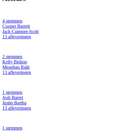
4 stemmen
Cooper Barrett
Jack Cutmore-Scott
13 afleveringen
2 stemmen
Kelly Bishop
Meaghan Rath
13 afleveringen
1 stemmen
Josh Barret
Justin Bartha
13 afleveringen
1 stemmen