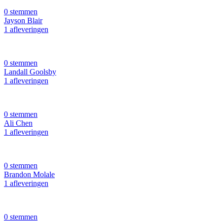
0 stemmen
Jayson Blair
1 afleveringen
0 stemmen
Landall Goolsby
1 afleveringen
0 stemmen
Ali Chen
1 afleveringen
0 stemmen
Brandon Molale
1 afleveringen
0 stemmen