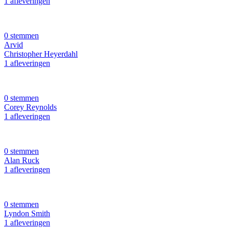
1 afleveringen
0 stemmen
Arvid
Christopher Heyerdahl
1 afleveringen
0 stemmen
Corey Reynolds
1 afleveringen
0 stemmen
Alan Ruck
1 afleveringen
0 stemmen
Lyndon Smith
1 afleveringen