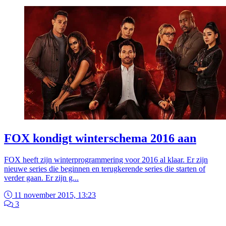
FOX kondigt winterschema 2016 aan
FOX heeft zijn winterprogrammering voor 2016 al klaar. Er zijn
nieuwe series die beginnen en terugkerende series die starten of
verder gaan. Er zijn g...
11 november 2015, 13:23
3