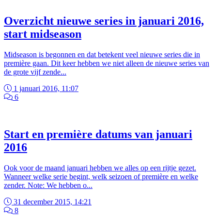
Overzicht nieuwe series in januari 2016,
start midseason
Midseason is begonnen en dat betekent veel nieuwe series die in
première gaan. Dit keer hebben we niet alleen de nieuwe series van
de grote vijf zende...
1 januari 2016, 11:07
6
Start en première datums van januari
2016
Ook voor de maand januari hebben we alles op een rijtje gezet.
Wanneer welke serie begint, welk seizoen of première en welke
zender. Note: We hebben o...
31 december 2015, 14:21
8