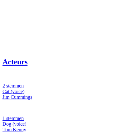
Acteurs
2 stemmen
Cat (voice)
Jim Cummings
1 stemmen
Dog (voice)
Tom Kenny