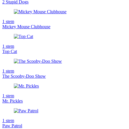
2 Stupid Dogs
1
stem
Mickey Mouse Clubhouse
1
stem
Top Cat
1
stem
The Scooby-Doo Show
1
stem
Mr. Pickles
1
stem
Paw Patrol