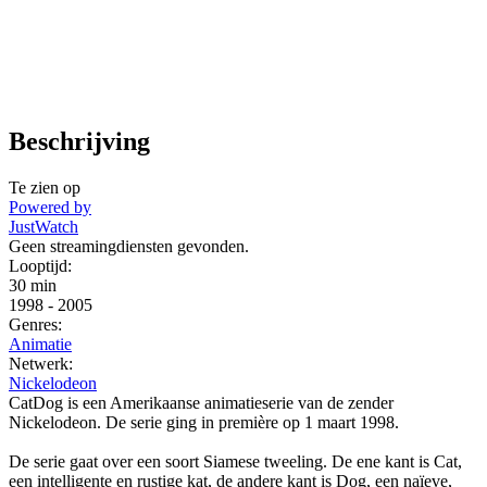
Beschrijving
Te zien op
Powered by
JustWatch
Geen streamingdiensten gevonden.
Looptijd:
30 min
1998
-
2005
Genres:
Animatie
Netwerk:
Nickelodeon
CatDog is een Amerikaanse animatieserie van de zender
Nickelodeon. De serie ging in première op 1 maart 1998.
De serie gaat over een soort Siamese tweeling. De ene kant is Cat,
een intelligente en rustige kat, de andere kant is Dog, een naïeve,