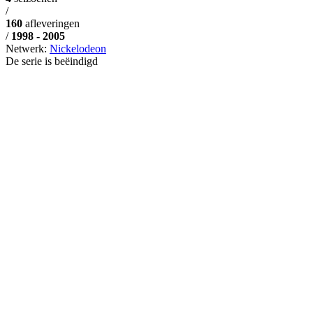
/
160
afleveringen
/
1998 - 2005
Netwerk:
Nickelodeon
De serie is beëindigd