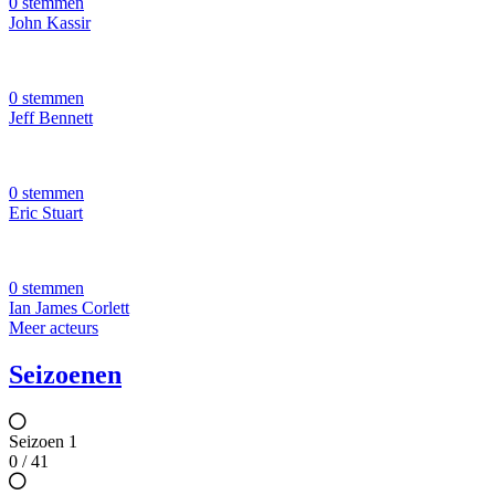
0 stemmen
John Kassir
0 stemmen
Jeff Bennett
0 stemmen
Eric Stuart
0 stemmen
Ian James Corlett
Meer acteurs
Seizoenen
Seizoen 1
0 / 41