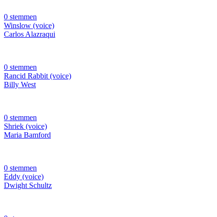
0 stemmen
Winslow (voice)
Carlos Alazraqui
0 stemmen
Rancid Rabbit (voice)
Billy West
0 stemmen
Shriek (voice)
Maria Bamford
0 stemmen
Eddy (voice)
Dwight Schultz