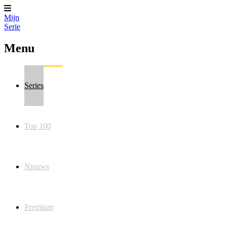
Mijn
Serie
Menu
Series
Top 100
Nieuws
Premium