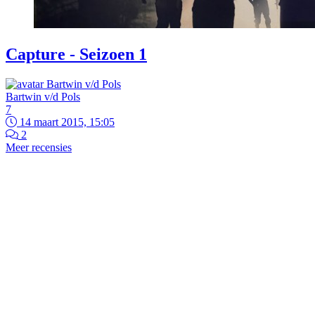
Capture - Seizoen 1
Bartwin v/d Pols
7
14 maart 2015, 15:05
2
Meer recensies