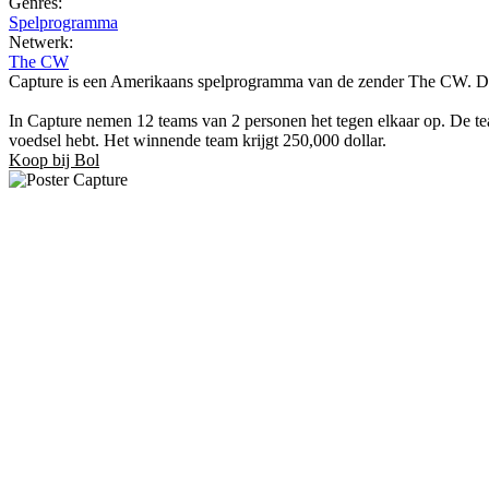
Genres:
Spelprogramma
Netwerk:
The CW
Capture is een Amerikaans spelprogramma van de zender The CW. De s
In Capture nemen 12 teams van 2 personen het tegen elkaar op. De te
voedsel hebt. Het winnende team krijgt 250,000 dollar.
Koop bij Bol