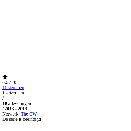
6.6
/ 10
11 stemmen
1
seizoenen
/
10
afleveringen
/
2013 - 2013
Netwerk:
The CW
De serie is beëindigd