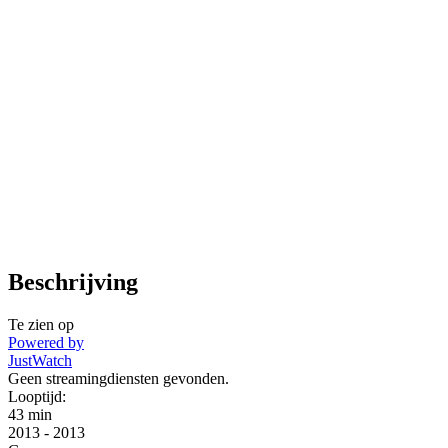
Beschrijving
Te zien op
Powered by
JustWatch
Geen streamingdiensten gevonden.
Looptijd:
43 min
2013
-
2013