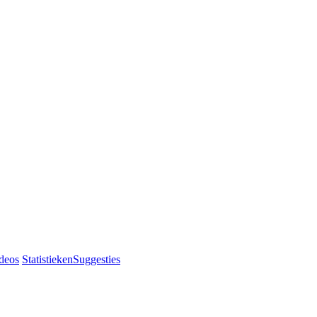
deos
Statistieken
Suggesties