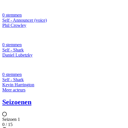
0 stemmen
Self - Announcer (voice)
Phil Crowley
0 stemmen
Self - Shark
Daniel Lubetzky
0 stemmen
Self - Shark
Kevin Harrington
Meer acteurs
Seizoenen
Seizoen 1
0 / 15