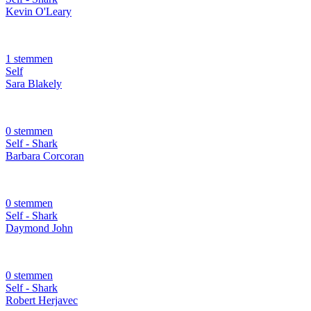
Kevin O'Leary
1 stemmen
Self
Sara Blakely
0 stemmen
Self - Shark
Barbara Corcoran
0 stemmen
Self - Shark
Daymond John
0 stemmen
Self - Shark
Robert Herjavec