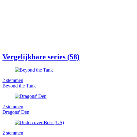
Vergelijkbare series (58)
2
stemmen
Beyond the Tank
2
stemmen
Dragons' Den
2
stemmen