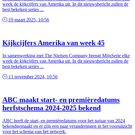
week de kijkcijfers van Amerika uit. In dit nieuwsbericht zullen de
best bekeken series ...
19 maart 2025, 10:56
Kijkcijfers Amerika van week 45
In samenwerking met The Nielsen Company brengt MijnSerie elke
week de kijkcijfers van Amerika uit. In dit nieuwsbericht zullen de
best bekeken series ...
13 november 2024, 10:56
ABC maakt start- en premièredatums
herfstschema 2024-2025 bekend
ABC heeft de start- en premièredatums voor het najaar van 2024
bekendgemaakt en er zijn een paar veranderingen in het vooruitzicht
voor het schema van het netwerk.