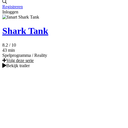
Registreren
Inloggen
Shark Tank
8.2
/ 10
43 min
Spelprogramma
/
Reality
Volg deze serie
Bekijk trailer