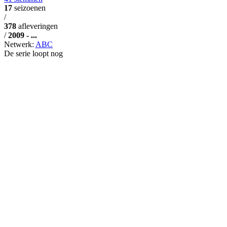
17
seizoenen
/
378
afleveringen
/
2009 - ...
Netwerk:
ABC
De serie loopt nog