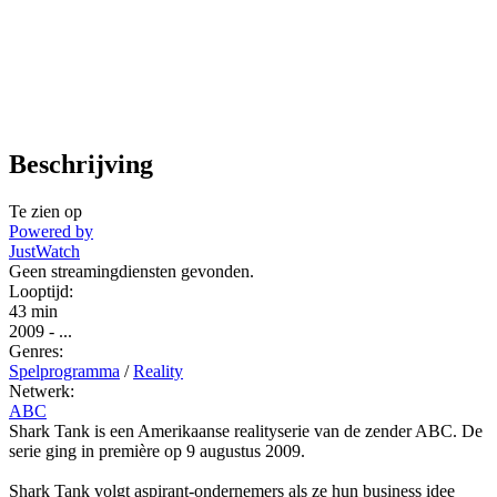
Beschrijving
Te zien op
Powered by
JustWatch
Geen streamingdiensten gevonden.
Looptijd:
43 min
2009
-
...
Genres:
Spelprogramma
/
Reality
Netwerk:
ABC
Shark Tank is een Amerikaanse realityserie van de zender ABC. De
serie ging in première op 9 augustus 2009.
Shark Tank volgt aspirant-ondernemers als ze hun business idee