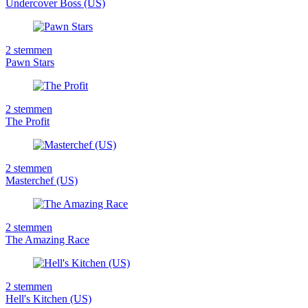
Undercover Boss (US)
2
stemmen
Pawn Stars
2
stemmen
The Profit
2
stemmen
Masterchef (US)
2
stemmen
The Amazing Race
2
stemmen
Hell's Kitchen (US)