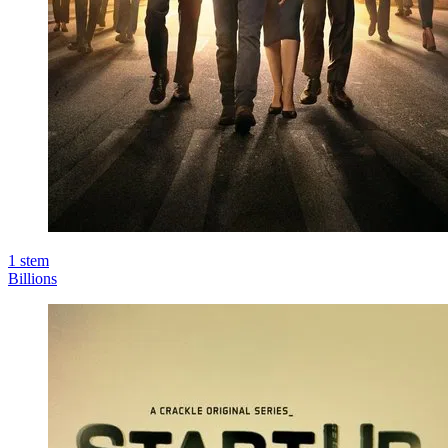
1
stem
Billions