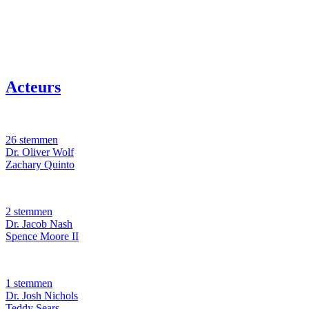
Acteurs
26 stemmen
Dr. Oliver Wolf
Zachary Quinto
2 stemmen
Dr. Jacob Nash
Spence Moore II
1 stemmen
Dr. Josh Nichols
Teddy Sears