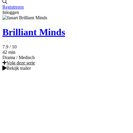
Registreren
Inloggen
Brilliant Minds
7.9
/ 10
42 min
Drama
/
Medisch
Volg deze serie
Bekijk trailer