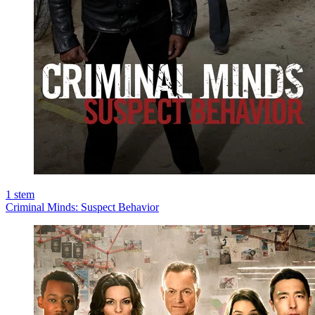
1
stem
Criminal Minds: Suspect Behavior