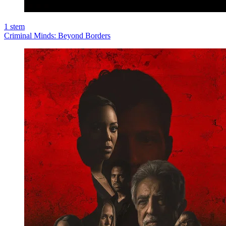
1
stem
Criminal Minds: Beyond Borders