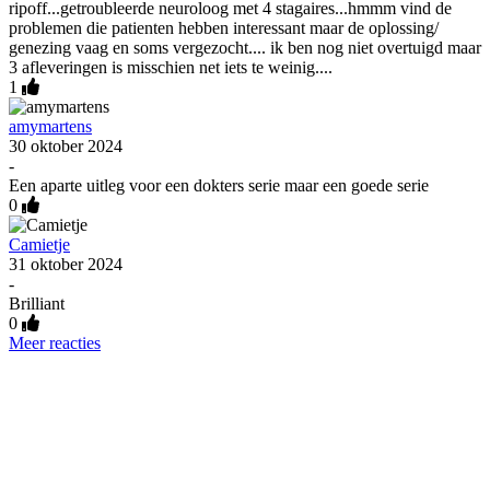
ripoff...getroubleerde neuroloog met 4 stagaires...hmmm vind de
problemen die patienten hebben interessant maar de oplossing/
genezing vaag en soms vergezocht.... ik ben nog niet overtuigd maar
3 afleveringen is misschien net iets te weinig....
1
amymartens
30 oktober 2024
-
Een aparte uitleg voor een dokters serie maar een goede serie
0
Camietje
31 oktober 2024
-
Brilliant
0
Meer reacties