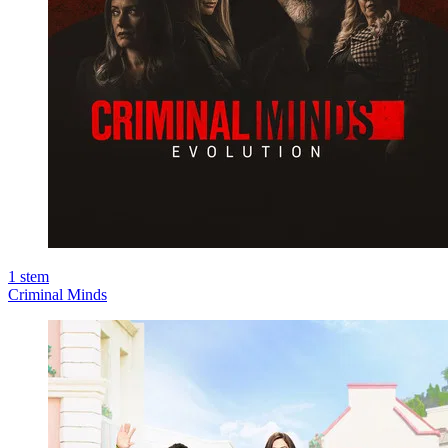
1
stem
Criminal Minds