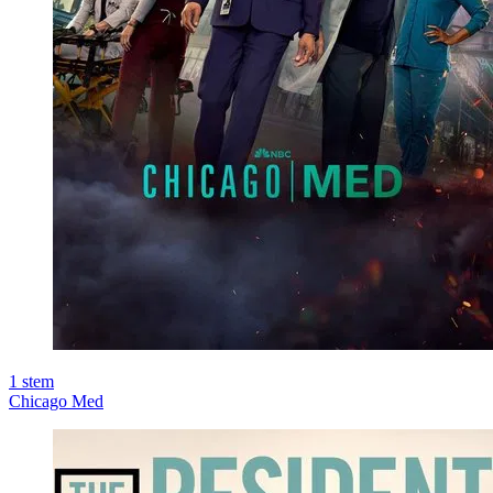
1
stem
Chicago Med