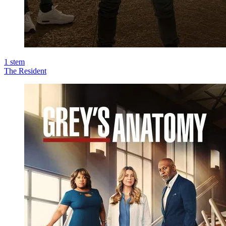
1
stem
The Resident