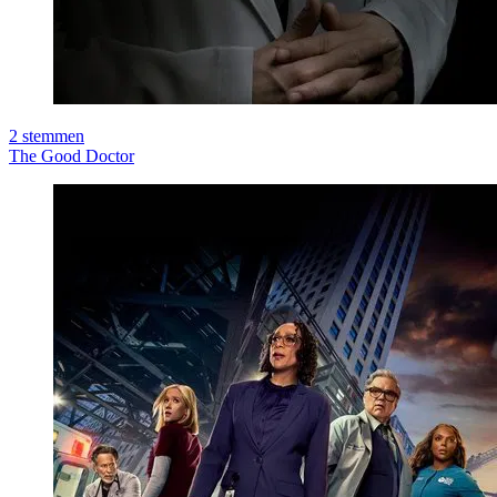
2
stemmen
The Good Doctor