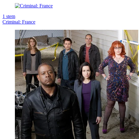
1
stem
Criminal: France