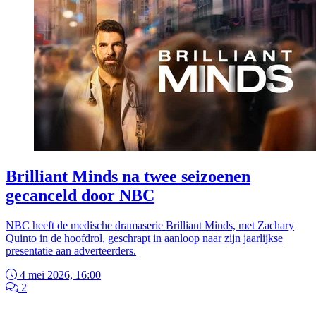
Brilliant Minds na twee seizoenen
gecanceld door NBC
NBC heeft de medische dramaserie Brilliant Minds, met Zachary
Quinto in de hoofdrol, geschrapt in aanloop naar zijn jaarlijkse
presentatie aan adverteerders.
4 mei 2026, 16:00
2