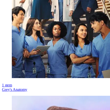
1
stem
Grey's Anatomy