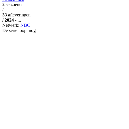
2
seizoenen
/
33
afleveringen
/
2024 - ...
Netwerk:
NBC
De serie loopt nog