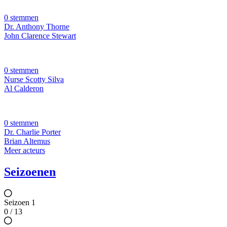
0 stemmen
Dr. Anthony Thorne
John Clarence Stewart
0 stemmen
Nurse Scotty Silva
Al Calderon
0 stemmen
Dr. Charlie Porter
Brian Altemus
Meer acteurs
Seizoenen
Seizoen 1
0 / 13