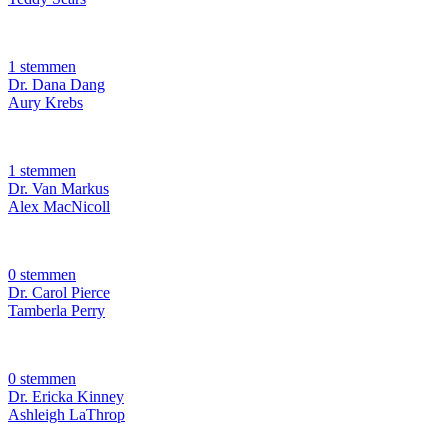
1 stemmen
Dr. Dana Dang
Aury Krebs
1 stemmen
Dr. Van Markus
Alex MacNicoll
0 stemmen
Dr. Carol Pierce
Tamberla Perry
0 stemmen
Dr. Ericka Kinney
Ashleigh LaThrop