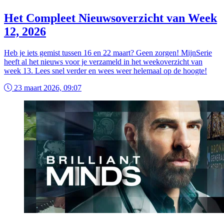
Het Compleet Nieuwsoverzicht van Week
12, 2026
Heb je iets gemist tussen 16 en 22 maart? Geen zorgen! MijnSerie
heeft al het nieuws voor je verzameld in het weekoverzicht van
week 13. Lees snel verder en wees weer helemaal op de hoogte!
23 maart 2026, 09:07