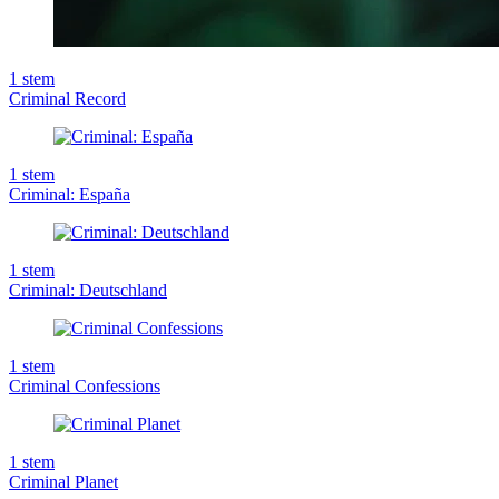
1
stem
Criminal Record
1
stem
Criminal: España
1
stem
Criminal: Deutschland
1
stem
Criminal Confessions
1
stem
Criminal Planet