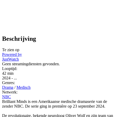
Beschrijving
Te zien op
Powered by
JustWatch
Geen streamingdiensten gevonden.
Looptijd:
42 min
2024
-
...
Genres:
Drama
/
Medisch
Netwerk:
NBC
Brilliant Minds is een Amerikaanse medische dramaserie van de
zender NBC. De serie ging in première op 23 september 2024.
De revolutionaire, bekende neuroloog Oliver Wolf en zijn team van