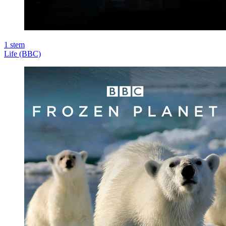
1
stem
Life (BBC)