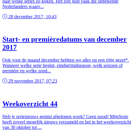
naar welke series zij kijken. Het zijn juist vaak die onbekende
Nederlanders waarv...
28 december 2017, 10:43
Start- en premièredatums van december
2017
Ook voor de maand december hebben we alles op een rijtje gezet*.
Wanneer welke serie begint, eindigt/midseason, welk seizoen of
première en welke zend...
29 november 2017, 07:23
Weekoverzicht 44
Heb je serienieuws gemist afgelopen week? Geen nood! MijnSerie
heeft zoveel mogelijk nieuws verzameld en het in het weekoverzicht
van 30 oktober tot ...