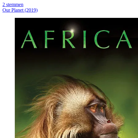
2
stemmen
Our Planet (2019)