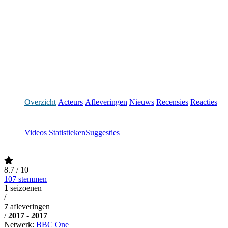
Overzicht
Acteurs
Afleveringen
Nieuws
Recensies
Reacties
Videos
Statistieken
Suggesties
8.7
/ 10
107 stemmen
1
seizoenen
/
7
afleveringen
/
2017 - 2017
Netwerk:
BBC One