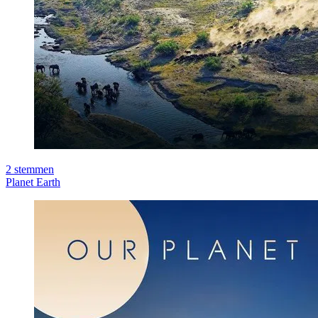
2
stemmen
Planet Earth