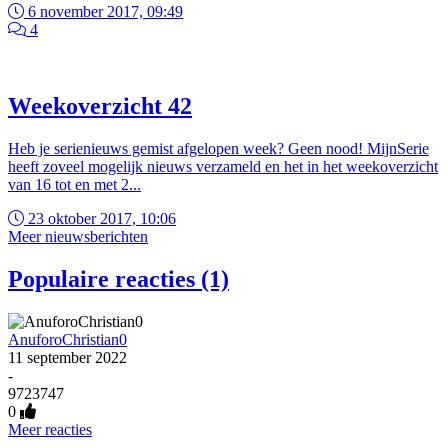
6 november 2017, 09:49
4
Weekoverzicht 42
Heb je serienieuws gemist afgelopen week? Geen nood! MijnSerie
heeft zoveel mogelijk nieuws verzameld en het in het weekoverzicht
van 16 tot en met 2...
23 oktober 2017, 10:06
Meer nieuwsberichten
Populaire reacties (1)
AnuforoChristian0
11 september 2022
-
9723747
0
Meer reacties