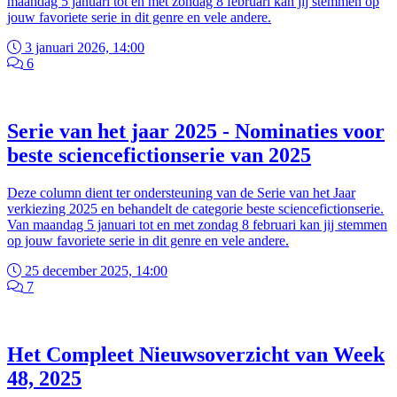
maandag 5 januari tot en met zondag 8 februari kan jij stemmen op
jouw favoriete serie in dit genre en vele andere.
3 januari 2026, 14:00
6
Serie van het jaar 2025 - Nominaties voor
beste sciencefictionserie van 2025
Deze column dient ter ondersteuning van de Serie van het Jaar
verkiezing 2025 en behandelt de categorie beste sciencefictionserie.
Van maandag 5 januari tot en met zondag 8 februari kan jij stemmen
op jouw favoriete serie in dit genre en vele andere.
25 december 2025, 14:00
7
Het Compleet Nieuwsoverzicht van Week
48, 2025