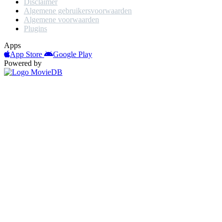
Disclaimer
Algemene gebruikersvoorwaarden
Algemene voorwaarden
Plugins
Apps
App Store
Google Play
Powered by