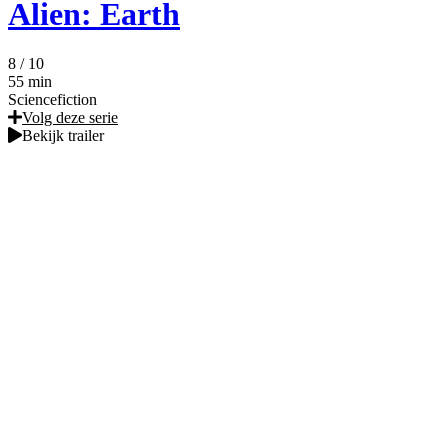
Alien: Earth
8
/ 10
55 min
Sciencefiction
Volg deze serie
Bekijk trailer