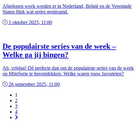
Afgelopen week werden er in Nederland, België en de Verenigde
Staten flink wat series gestreamd.
1 oktober 2025, 11:00
De populairste series van de week –
Welke ga jij bingen?
Ah, vrijdag! Dé perfecte dag om de populairste series van de week
op MijnSerie te herontdekken. Welke waren jouw favorieten?
26 september 2025, 11:00
1
2
3
4