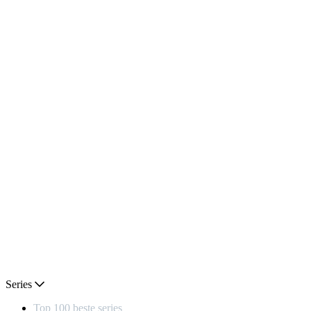
Series
Top 100 beste series