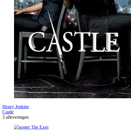
Henry Jenkins
Castle
3 afleveringen