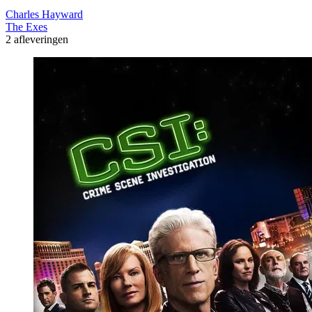
Charles Hayward
The Exes
2 afleveringen