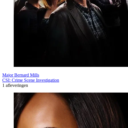
Major Bernard Mills
CSI: Crime Scene Investigation
1 afleveringen