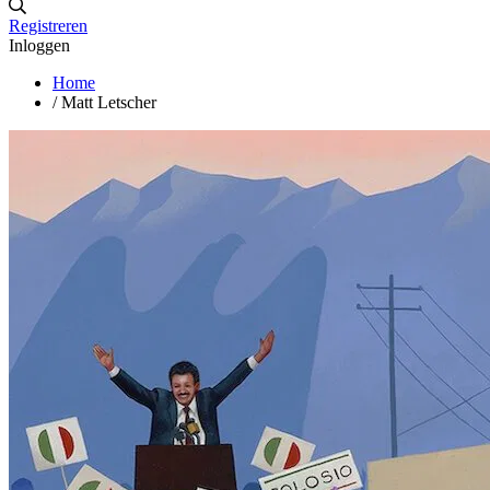
Registreren
Inloggen
Home
/
Matt Letscher