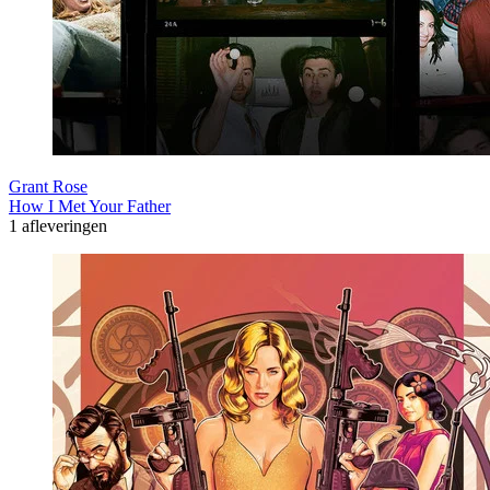
Grant Rose
How I Met Your Father
1 afleveringen