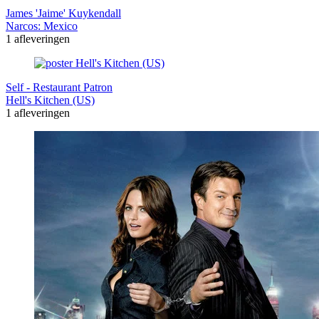
James 'Jaime' Kuykendall
Narcos: Mexico
1 afleveringen
Self - Restaurant Patron
Hell's Kitchen (US)
1 afleveringen