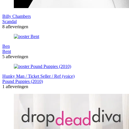
Billy Chambers
Scandal
8 afleveringen
Ben
Bent
5 afleveringen
Hunky Man / Ticket Seller / Ref (voice)
Pound Puppies (2010)
1 afleveringen