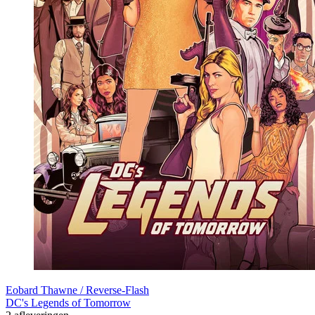
Eobard Thawne / Reverse-Flash
DC's Legends of Tomorrow