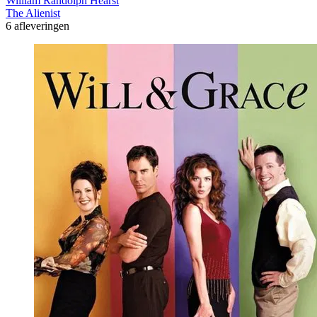
William Randolph Hearst
The Alienist
6 afleveringen