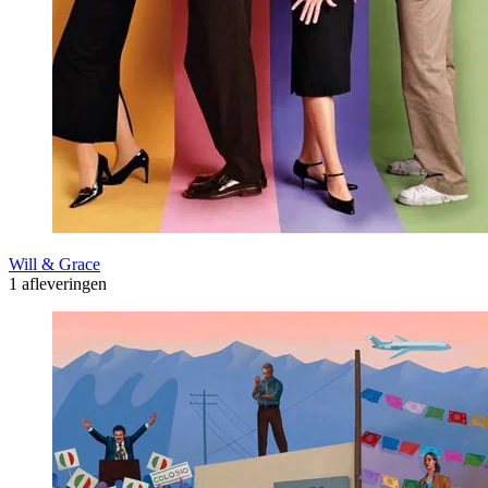
Will & Grace
1 afleveringen