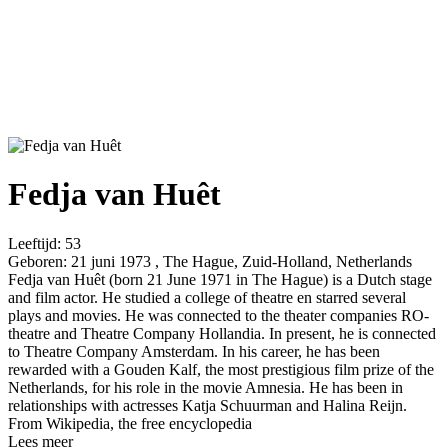
Fedja van Huêt
Leeftijd:
53
Geboren:
21 juni 1973 , The Hague, Zuid-Holland, Netherlands
Fedja van Huêt (born 21 June 1971 in The Hague) is a Dutch stage
and film actor. He studied a college of theatre en starred several
plays and movies. He was connected to the theater companies RO-
theatre and Theatre Company Hollandia. In present, he is connected
to Theatre Company Amsterdam. In his career, he has been
rewarded with a Gouden Kalf, the most prestigious film prize of the
Netherlands, for his role in the movie Amnesia. He has been in
relationships with actresses Katja Schuurman and Halina Reijn.
From Wikipedia, the free encyclopedia
Lees meer