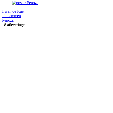
Irwan de Rue
11 stemmen
Penoza
18 afleveringen