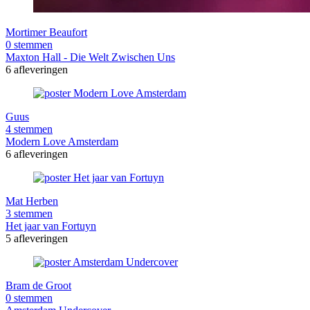
Mortimer Beaufort
0 stemmen
Maxton Hall - Die Welt Zwischen Uns
6 afleveringen
Guus
4 stemmen
Modern Love Amsterdam
6 afleveringen
Mat Herben
3 stemmen
Het jaar van Fortuyn
5 afleveringen
Bram de Groot
0 stemmen