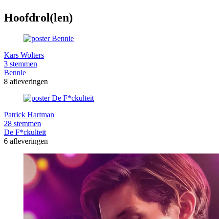
Hoofdrol(len)
Kars Wolters
3 stemmen
Bennie
8 afleveringen
Patrick Hartman
28 stemmen
De F*ckulteit
6 afleveringen