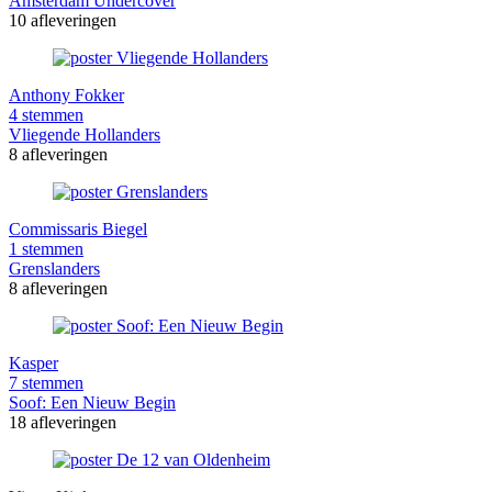
Amsterdam Undercover
10 afleveringen
Anthony Fokker
4 stemmen
Vliegende Hollanders
8 afleveringen
Commissaris Biegel
1 stemmen
Grenslanders
8 afleveringen
Kasper
7 stemmen
Soof: Een Nieuw Begin
18 afleveringen