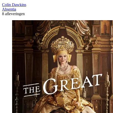
Colin Dawkins
Absentia
8 afleveringen