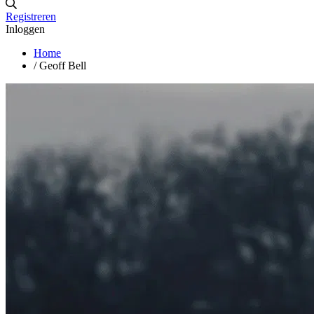
Registreren
Inloggen
Home
/
Geoff Bell