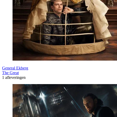
General Ekberg
The Great
1 afleveringen