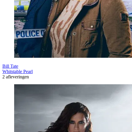
Bill Tate
Whitstable Pearl
2 afleveringen