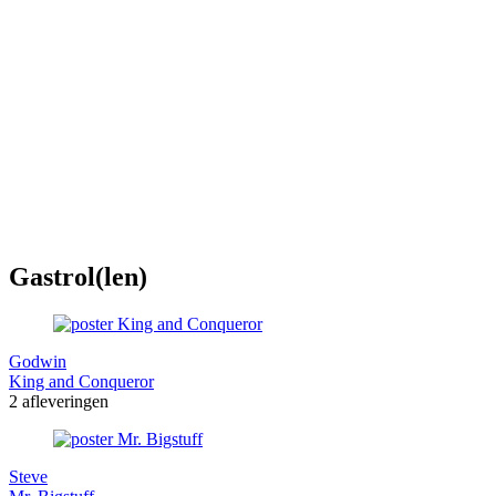
Gastrol(len)
Godwin
King and Conqueror
2 afleveringen
Steve