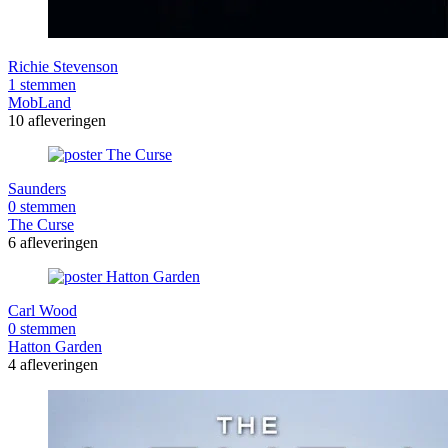
Richie Stevenson
1 stemmen
MobLand
10 afleveringen
Saunders
0 stemmen
The Curse
6 afleveringen
Carl Wood
0 stemmen
Hatton Garden
4 afleveringen