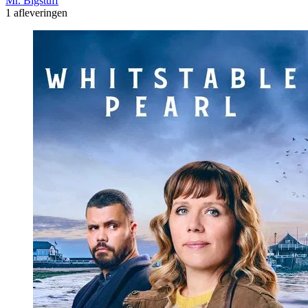
Mr. Bigstuff
1 afleveringen