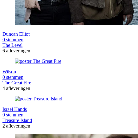
Duncan Elliot
0 stemmen
The Level
6 afleveringen
Wilson
0 stemmen
The Great Fire
4 afleveringen
Israel Hands
0 stemmen
Treasure Island
2 afleveringen