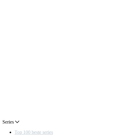
Series
Top 100 beste series