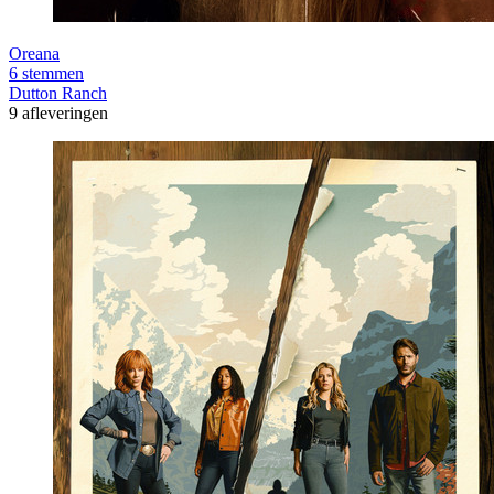
Oreana
6 stemmen
Dutton Ranch
9 afleveringen