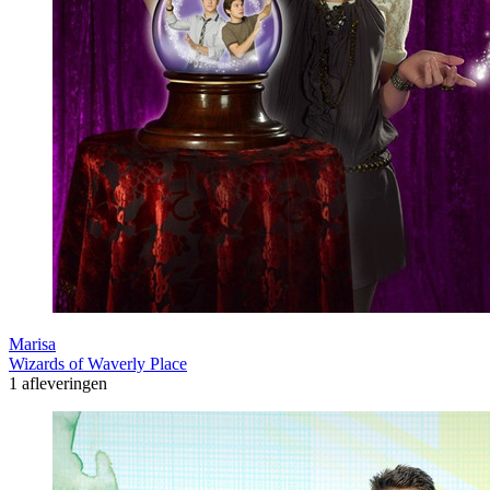
Marisa
Wizards of Waverly Place
1 afleveringen