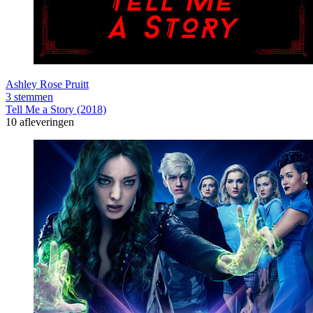
Ashley Rose Pruitt
3 stemmen
Tell Me a Story (2018)
10 afleveringen