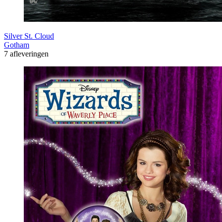
Silver St. Cloud
Gotham
7 afleveringen