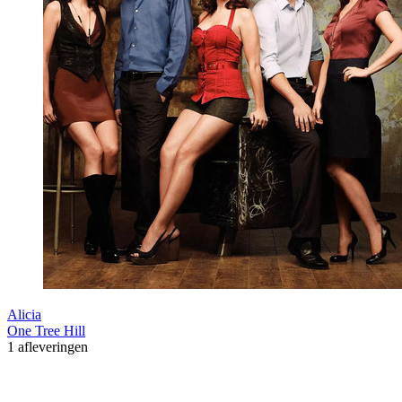
Alicia
One Tree Hill
1 afleveringen