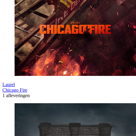
Laurel
Chicago Fire
1 afleveringen