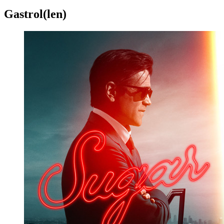
Gastrol(len)