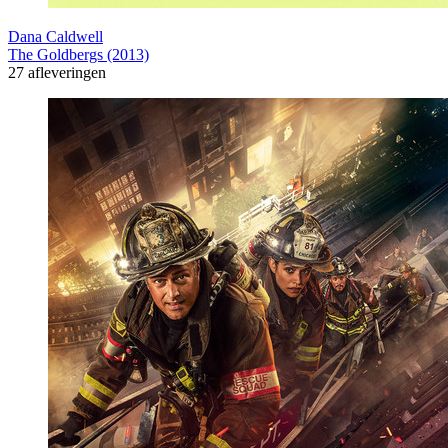
Dana Caldwell
The Goldbergs (2013)
27 afleveringen