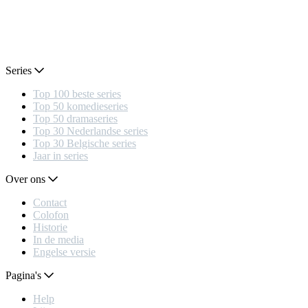
Series
Top 100 beste series
Top 50 komedieseries
Top 50 dramaseries
Top 30 Nederlandse series
Top 30 Belgische series
Jaar in series
Over ons
Contact
Colofon
Historie
In de media
Engelse versie
Pagina's
Help