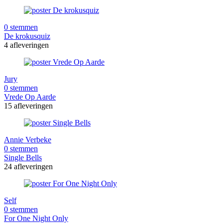
0 stemmen
De krokusquiz
4 afleveringen
Jury
0 stemmen
Vrede Op Aarde
15 afleveringen
Annie Verbeke
0 stemmen
Single Bells
24 afleveringen
Self
0 stemmen
For One Night Only