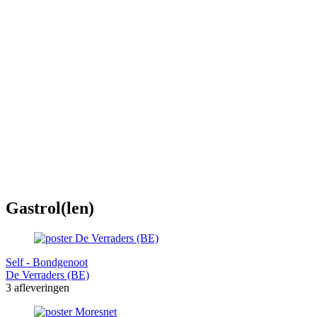
Gastrol(len)
Self - Bondgenoot
De Verraders (BE)
3 afleveringen