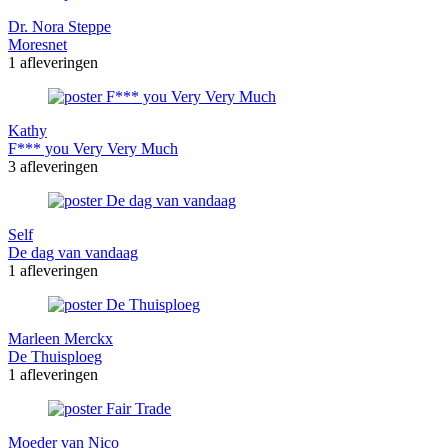
Dr. Nora Steppe
Moresnet
1 afleveringen
Kathy
F*** you Very Very Much
3 afleveringen
Self
De dag van vandaag
1 afleveringen
Marleen Merckx
De Thuisploeg
1 afleveringen
Moeder van Nico