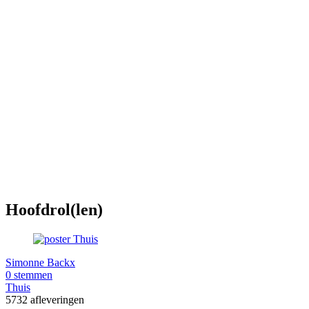
Hoofdrol(len)
Simonne Backx
0 stemmen
Thuis
5732 afleveringen