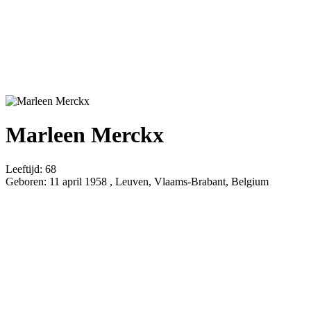
Marleen Merckx
Leeftijd:
68
Geboren:
11 april 1958 , Leuven, Vlaams-Brabant, Belgium