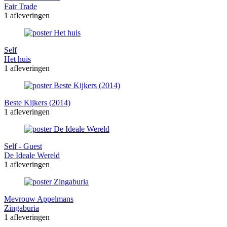
Fair Trade
1 afleveringen
Self
Het huis
1 afleveringen
Beste Kijkers (2014)
1 afleveringen
Self - Guest
De Ideale Wereld
1 afleveringen
Mevrouw Appelmans
Zingaburia
1 afleveringen