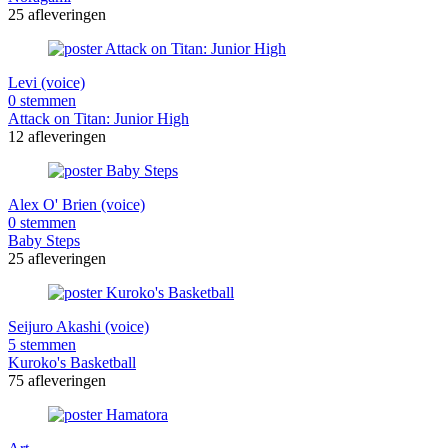
25 afleveringen
Levi (voice)
0 stemmen
Attack on Titan: Junior High
12 afleveringen
Alex O' Brien (voice)
0 stemmen
Baby Steps
25 afleveringen
Seijuro Akashi (voice)
5 stemmen
Kuroko's Basketball
75 afleveringen