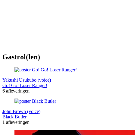
Gastrol(len)
Yakushi Usukubo (voice)
Go! Go! Loser Ranger!
6 afleveringen
John Brown (voice)
Black Butler
1 afleveringen