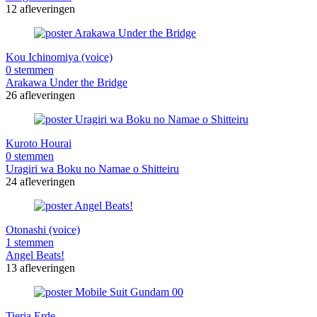
12 afleveringen
Kou Ichinomiya (voice)
0 stemmen
Arakawa Under the Bridge
26 afleveringen
Kuroto Hourai
0 stemmen
Uragiri wa Boku no Namae o Shitteiru
24 afleveringen
Otonashi (voice)
1 stemmen
Angel Beats!
13 afleveringen
Tieria Erde