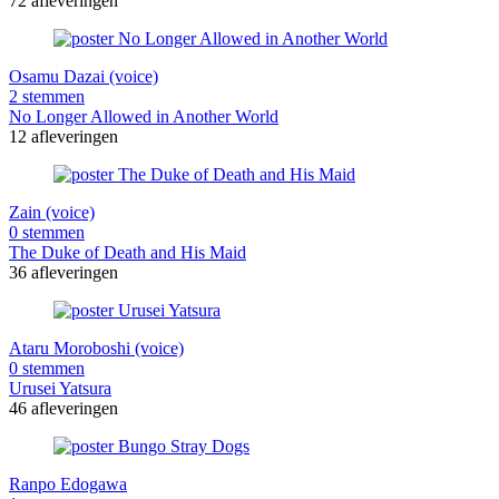
72 afleveringen
Osamu Dazai (voice)
2 stemmen
No Longer Allowed in Another World
12 afleveringen
Zain (voice)
0 stemmen
The Duke of Death and His Maid
36 afleveringen
Ataru Moroboshi (voice)
0 stemmen
Urusei Yatsura
46 afleveringen
Ranpo Edogawa