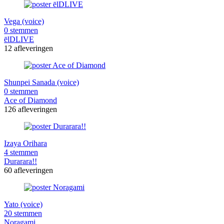
Vega (voice)
0 stemmen
ēlDLIVE
12 afleveringen
Shunpei Sanada (voice)
0 stemmen
Ace of Diamond
126 afleveringen
Izaya Orihara
4 stemmen
Durarara!!
60 afleveringen
Yato (voice)
20 stemmen
Noragami