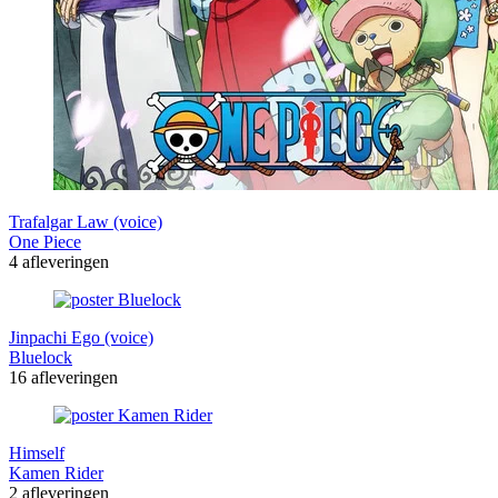
Trafalgar Law (voice)
One Piece
4 afleveringen
Jinpachi Ego (voice)
Bluelock
16 afleveringen
Himself
Kamen Rider
2 afleveringen