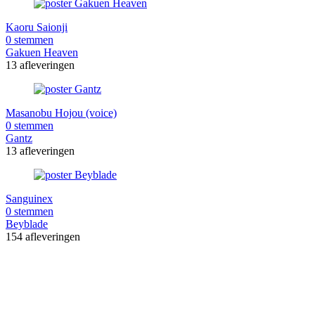
Kaoru Saionji
0 stemmen
Gakuen Heaven
13 afleveringen
Masanobu Hojou (voice)
0 stemmen
Gantz
13 afleveringen
Sanguinex
0 stemmen
Beyblade
154 afleveringen