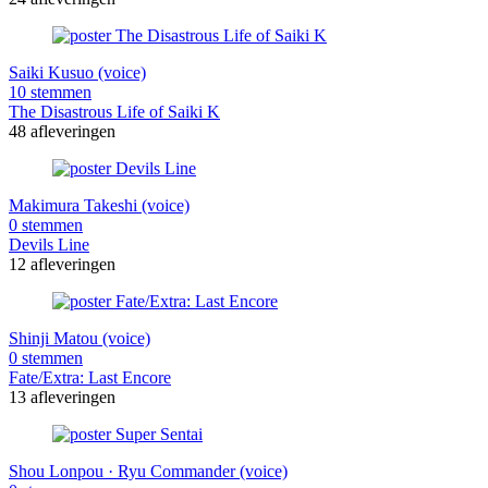
Saiki Kusuo (voice)
10 stemmen
The Disastrous Life of Saiki K
48 afleveringen
Makimura Takeshi (voice)
0 stemmen
Devils Line
12 afleveringen
Shinji Matou (voice)
0 stemmen
Fate/Extra: Last Encore
13 afleveringen
Shou Lonpou · Ryu Commander (voice)