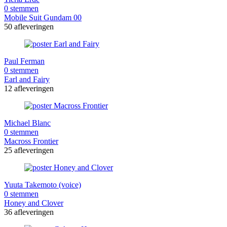
0 stemmen
Mobile Suit Gundam 00
50 afleveringen
Paul Ferman
0 stemmen
Earl and Fairy
12 afleveringen
Michael Blanc
0 stemmen
Macross Frontier
25 afleveringen
Yuuta Takemoto (voice)
0 stemmen
Honey and Clover
36 afleveringen