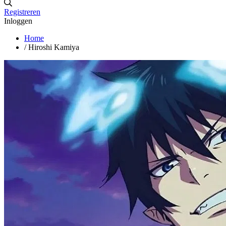
Registreren
Inloggen
Home
/
Hiroshi Kamiya