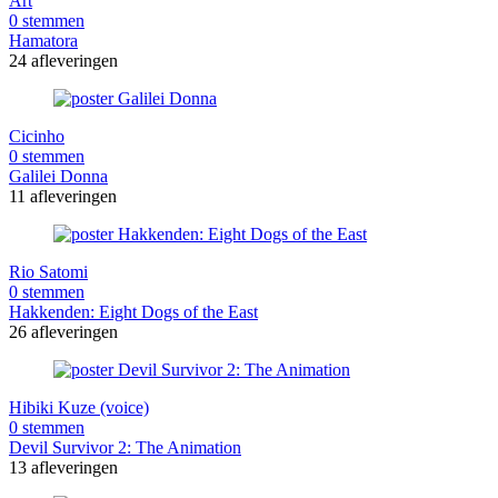
Art
0 stemmen
Hamatora
24 afleveringen
Cicinho
0 stemmen
Galilei Donna
11 afleveringen
Rio Satomi
0 stemmen
Hakkenden: Eight Dogs of the East
26 afleveringen
Hibiki Kuze (voice)
0 stemmen
Devil Survivor 2: The Animation
13 afleveringen