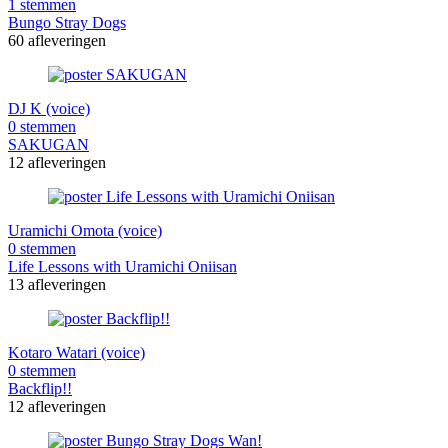
1 stemmen
Bungo Stray Dogs
60 afleveringen
DJ K (voice)
0 stemmen
SAKUGAN
12 afleveringen
Uramichi Omota (voice)
0 stemmen
Life Lessons with Uramichi Oniisan
13 afleveringen
Kotaro Watari (voice)
0 stemmen
Backflip!!
12 afleveringen