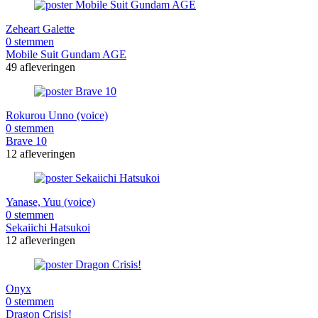
Zeheart Galette
0 stemmen
Mobile Suit Gundam AGE
49 afleveringen
Rokurou Unno (voice)
0 stemmen
Brave 10
12 afleveringen
Yanase, Yuu (voice)
0 stemmen
Sekaiichi Hatsukoi
12 afleveringen
Onyx
0 stemmen
Dragon Crisis!