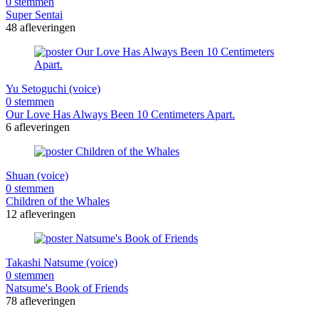
0 stemmen
Super Sentai
48 afleveringen
Yu Setoguchi (voice)
0 stemmen
Our Love Has Always Been 10 Centimeters Apart.
6 afleveringen
Shuan (voice)
0 stemmen
Children of the Whales
12 afleveringen
Takashi Natsume (voice)
0 stemmen
Natsume's Book of Friends
78 afleveringen