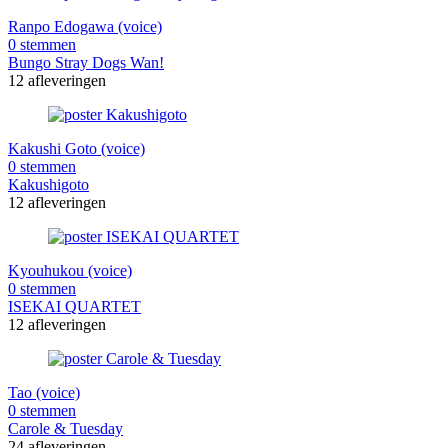
Ranpo Edogawa (voice)
0 stemmen
Bungo Stray Dogs Wan!
12 afleveringen
Kakushi Goto (voice)
0 stemmen
Kakushigoto
12 afleveringen
Kyouhukou (voice)
0 stemmen
ISEKAI QUARTET
12 afleveringen
Tao (voice)
0 stemmen
Carole & Tuesday
24 afleveringen