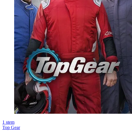
1
stem
Top Gear