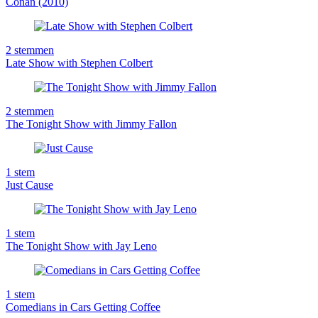
Conan (2010)
2
stemmen
Late Show with Stephen Colbert
2
stemmen
The Tonight Show with Jimmy Fallon
1
stem
Just Cause
1
stem
The Tonight Show with Jay Leno
1
stem
Comedians in Cars Getting Coffee