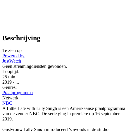
Beschrijving
Te zien op
Powered by
JustWatch
Geen streamingdiensten gevonden.
Looptijd:
25 min
2019
-
...
Genres:
Praatprogramma
Netwerk:
NBC
A Little Late with Lilly Singh is een Amerikaanse praatprogramma
van de zender NBC. De serie ging in première op 16 september
2019.
Gastvrouw Lilly Singh introduceert 's avonds in de studio