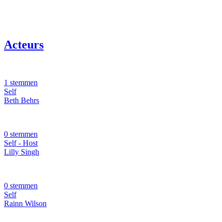
Acteurs
1 stemmen
Self
Beth Behrs
0 stemmen
Self - Host
Lilly Singh
0 stemmen
Self
Rainn Wilson