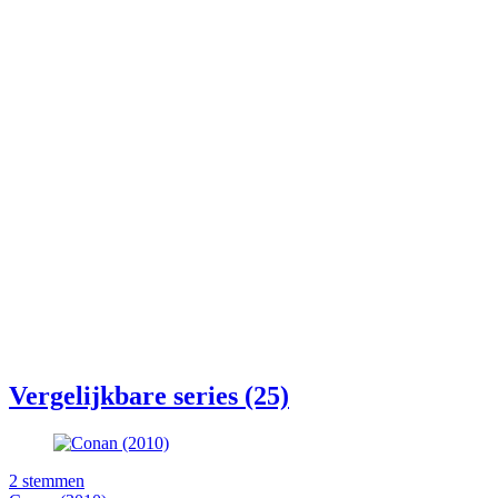
Vergelijkbare series (25)
2
stemmen