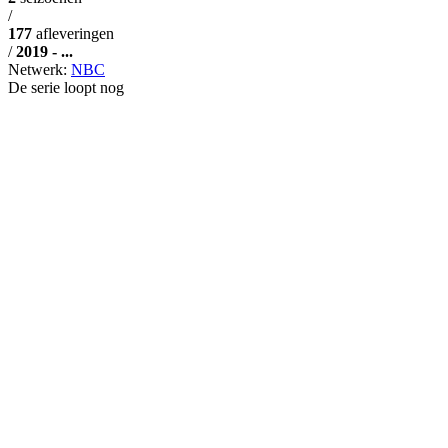
/
177
afleveringen
/
2019 - ...
Netwerk:
NBC
De serie loopt nog