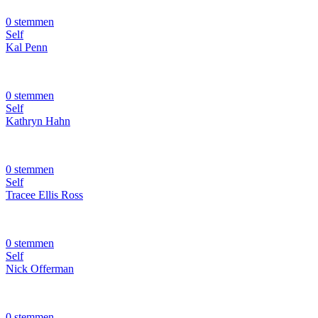
0 stemmen
Self
Kal Penn
0 stemmen
Self
Kathryn Hahn
0 stemmen
Self
Tracee Ellis Ross
0 stemmen
Self
Nick Offerman
0 stemmen