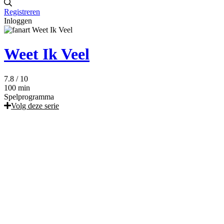
Registreren
Inloggen
Weet Ik Veel
7.8
/ 10
100 min
Spelprogramma
Volg deze serie