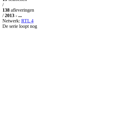
/
138
afleveringen
/
2013 - ...
Netwerk:
RTL 4
De serie loopt nog