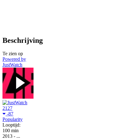
Beschrijving
Te zien op
Powered by
JustWatch
2127
-87
Popularity
Looptijd:
100 min
2013
-
...