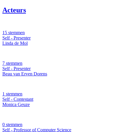
Acteurs
15 stemmen
Self - Presenter
Linda de Mol
7 stemmen
Self - Presenter
Beau van Erven Dorens
1 stemmen
Self - Contestant
Monica Geuze
0 stemmen
Self - Professor of Computer Science