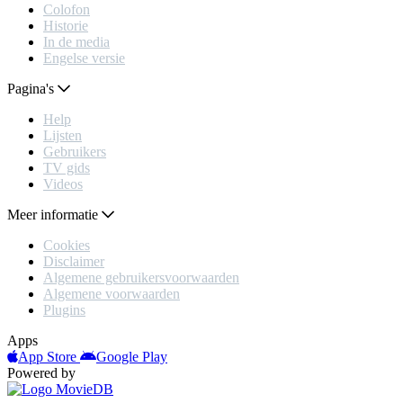
Colofon
Historie
In de media
Engelse versie
Pagina's
Help
Lijsten
Gebruikers
TV gids
Videos
Meer informatie
Cookies
Disclaimer
Algemene gebruikersvoorwaarden
Algemene voorwaarden
Plugins
Apps
App Store
Google Play
Powered by