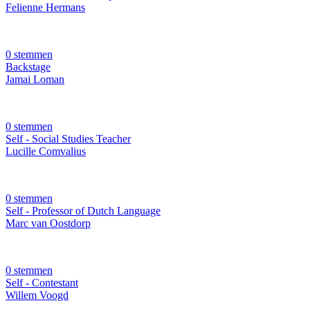
Felienne Hermans
0 stemmen
Backstage
Jamai Loman
0 stemmen
Self - Social Studies Teacher
Lucille Comvalius
0 stemmen
Self - Professor of Dutch Language
Marc van Oostdorp
0 stemmen
Self - Contestant
Willem Voogd