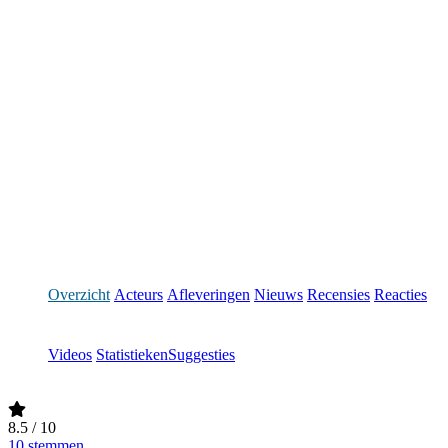
Overzicht
Acteurs
Afleveringen
Nieuws
Recensies
Reacties
Videos
Statistieken
Suggesties
8.5
/ 10
10 stemmen