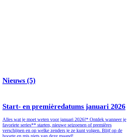
Nieuws (5)
Start- en premièredatums januari 2026
Alles wat je moet weten voor januari 2026!* Ontdek wanneer je
favoriete series** starten, nieuwe seizoenen of premières
verschijnen en op welke zenders je ze kunt volgen. Blijf op de
hoogte en mis niets van deze maand!