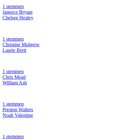
1 stemmen
Janeece Bryant
Chelsee Healey
1 stemmen
Christine Mulgrew
Laurie Brett
1 stemmen
Chris Mead
William Ash
1 stemmen
Preston Walters
Noah Valentine
1 stemmen