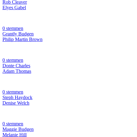
Rob Cleaver
Elyes Gabel
0 stemmen
Grantly Budgen
Philip Martin Brown
0 stemmen
Donte Charles
Adam Thomas
0 stemmen
Steph Haydock
Denise Welch
0 stemmen
Maggie Budgen
Melanie Hill