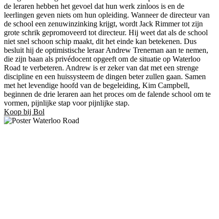
de leraren hebben het gevoel dat hun werk zinloos is en de
leerlingen geven niets om hun opleiding. Wanneer de directeur van
de school een zenuwinzinking krijgt, wordt Jack Rimmer tot zijn
grote schrik gepromoveerd tot directeur. Hij weet dat als de school
niet snel schoon schip maakt, dit het einde kan betekenen. Dus
besluit hij de optimistische leraar Andrew Treneman aan te nemen,
die zijn baan als privédocent opgeeft om de situatie op Waterloo
Road te verbeteren. Andrew is er zeker van dat met een strenge
discipline en een huissysteem de dingen beter zullen gaan. Samen
met het levendige hoofd van de begeleiding, Kim Campbell,
beginnen de drie leraren aan het proces om de falende school om te
vormen, pijnlijke stap voor pijnlijke stap.
Koop bij Bol