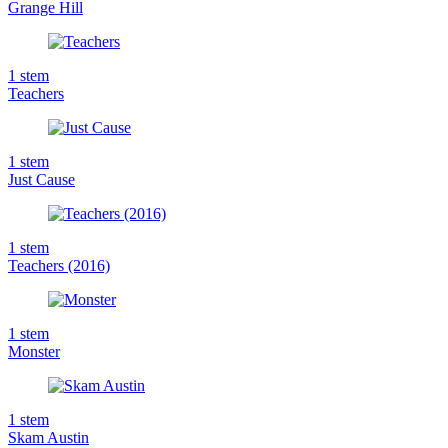
Grange Hill
1
stem
Teachers
1
stem
Just Cause
1
stem
Teachers (2016)
1
stem
Monster
1
stem
Skam Austin