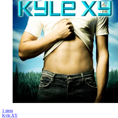
1
stem
Kyle XY