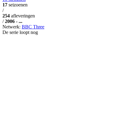
17
seizoenen
/
254
afleveringen
/
2006 - ...
Netwerk:
BBC Three
De serie loopt nog