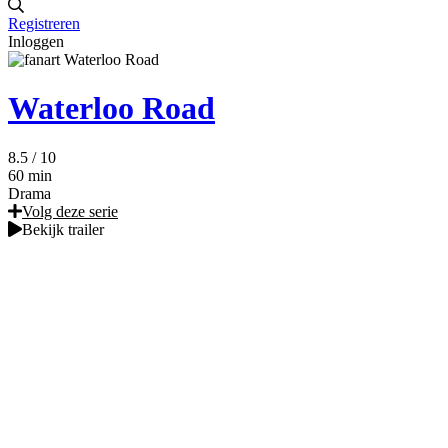
Registreren
Inloggen
Waterloo Road
8.5
/ 10
60 min
Drama
Volg deze serie
Bekijk trailer