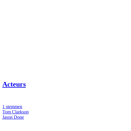
Acteurs
1 stemmen
Tom Clarkson
Jason Done