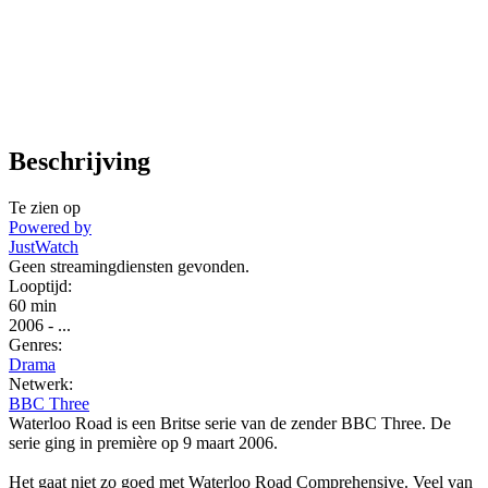
Beschrijving
Te zien op
Powered by
JustWatch
Geen streamingdiensten gevonden.
Looptijd:
60 min
2006
-
...
Genres:
Drama
Netwerk:
BBC Three
Waterloo Road is een Britse serie van de zender BBC Three. De
serie ging in première op 9 maart 2006.
Het gaat niet zo goed met Waterloo Road Comprehensive. Veel van