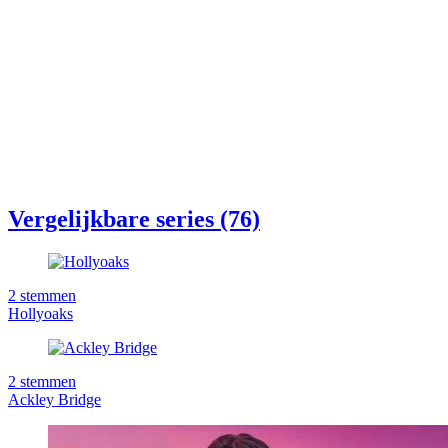
Vergelijkbare series (76)
2
stemmen
Hollyoaks
2
stemmen
Ackley Bridge