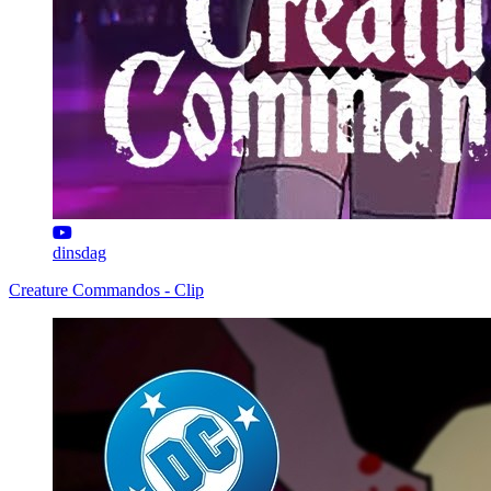
dinsdag
Creature Commandos - Clip