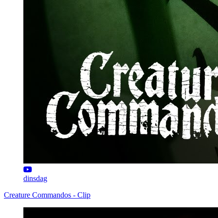
dinsdag
Creature Commandos - Clip