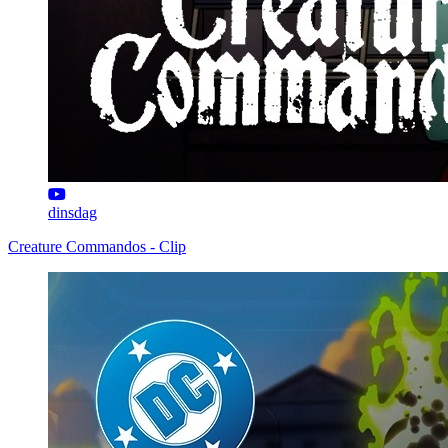
dinsdag
Creature Commandos - Clip