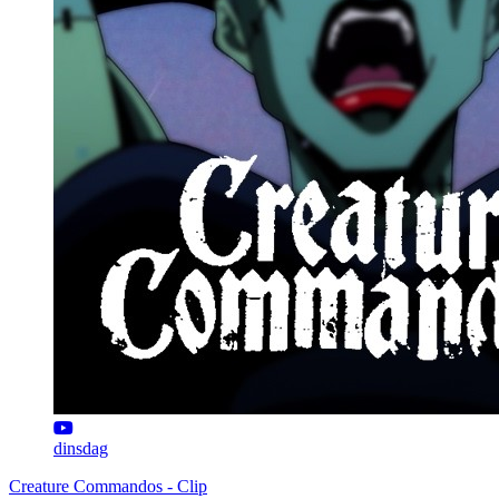
dinsdag
Creature Commandos - Clip