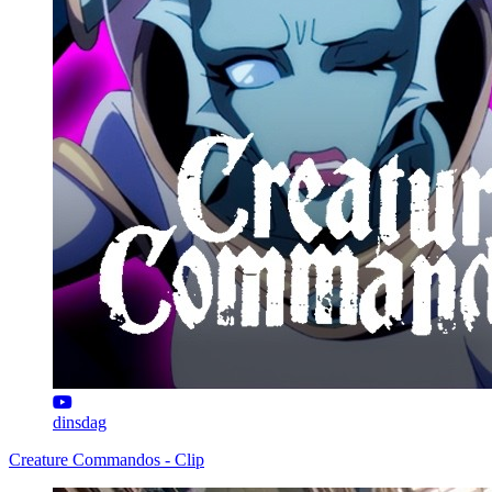
dinsdag
Creature Commandos - Clip