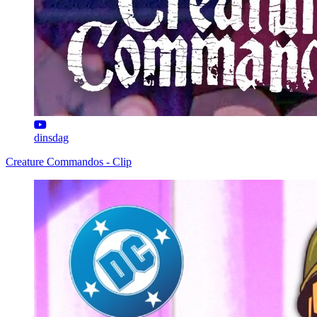
dinsdag
Creature Commandos - Clip