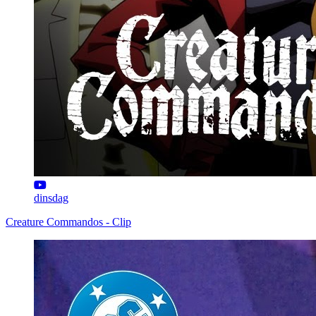
dinsdag
Creature Commandos - Clip