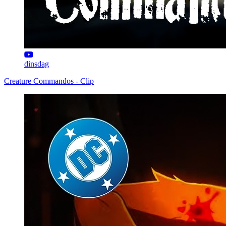
dinsdag
Creature Commandos - Clip