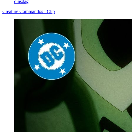
dinsdag
Creature Commandos - Clip