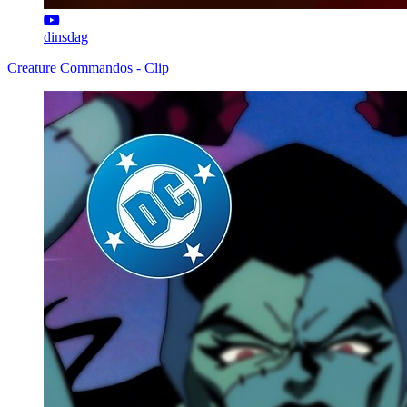
dinsdag
Creature Commandos - Clip