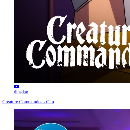
dinsdag
Creature Commandos - Clip