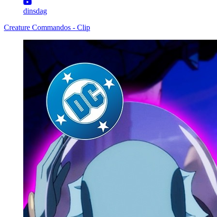
dinsdag
Creature Commandos - Clip