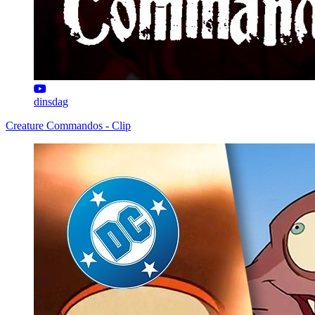
dinsdag
Creature Commandos - Clip