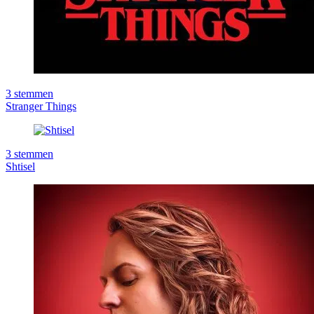
3
stemmen
Stranger Things
3
stemmen
Shtisel