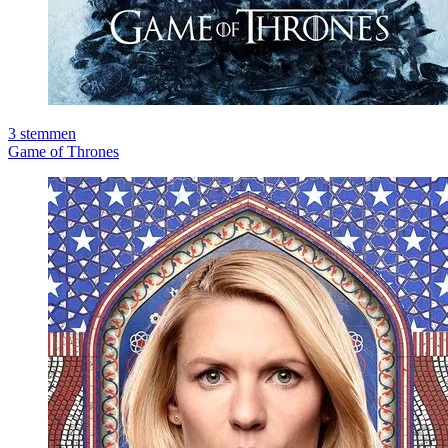
3
stemmen
Game of Thrones