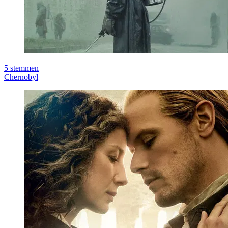
5
stemmen
Chernobyl