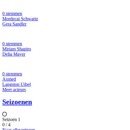
0 stemmen
Mordecai Schwartz
Gera Sandler
0 stemmen
Miriam Shapiro
Delia Mayer
0 stemmen
Axmed
Langston Uibel
Meer acteurs
Seizoenen
Seizoen 1
0 / 4
Naar afleveringen