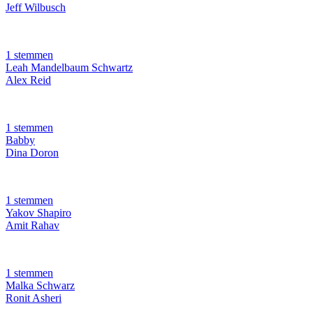
Jeff Wilbusch
1 stemmen
Leah Mandelbaum Schwartz
Alex Reid
1 stemmen
Babby
Dina Doron
1 stemmen
Yakov Shapiro
Amit Rahav
1 stemmen
Malka Schwarz
Ronit Asheri