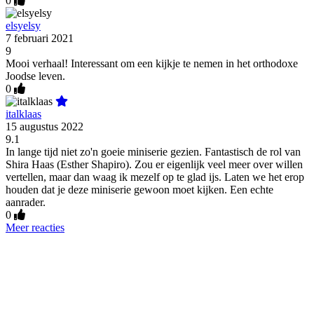
0
elsyelsy
7 februari 2021
9
Mooi verhaal! Interessant om een kijkje te nemen in het orthodoxe
Joodse leven.
0
italklaas
15 augustus 2022
9.1
In lange tijd niet zo'n goeie miniserie gezien. Fantastisch de rol van
Shira Haas (Esther Shapiro). Zou er eigenlijk veel meer over willen
vertellen, maar dan waag ik mezelf op te glad ijs. Laten we het erop
houden dat je deze miniserie gewoon moet kijken. Een echte
aanrader.
0
Meer reacties