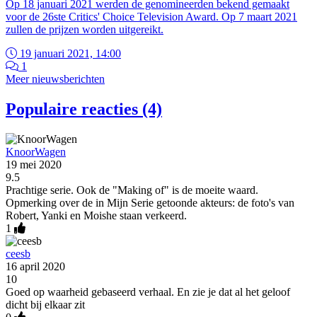
Op 18 januari 2021 werden de genomineerden bekend gemaakt
voor de 26ste Critics' Choice Television Award. Op 7 maart 2021
zullen de prijzen worden uitgereikt.
19 januari 2021, 14:00
1
Meer nieuwsberichten
Populaire reacties (4)
KnoorWagen
19 mei 2020
9.5
Prachtige serie. Ook de "Making of" is de moeite waard.
Opmerking over de in Mijn Serie getoonde akteurs: de foto's van
Robert, Yanki en Moishe staan verkeerd.
1
ceesb
16 april 2020
10
Goed op waarheid gebaseerd verhaal. En zie je dat al het geloof
dicht bij elkaar zit