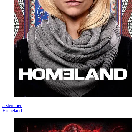
3
stemmen
Homeland