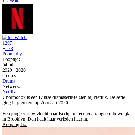
JustWatch
1207
-78
Popularity
Looptijd:
54 min
2020
-
2020
Genres:
Drama
Netwerk:
Netflix
Unorthodox is een Duitse dramaserie te zien bij Netflix. De serie
ging in première op 26 maart 2020.
Een jonge vrouw vlucht naar Berlijn uit een gearrangeerd huwelijk
in Brooklyn. Dan haalt haar verleden haar in.
Koop bij Bol