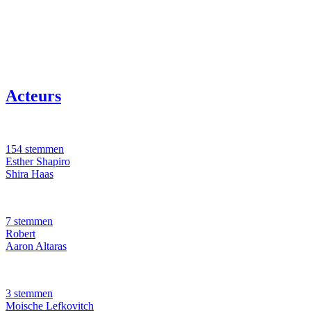
Acteurs
154 stemmen
Esther Shapiro
Shira Haas
7 stemmen
Robert
Aaron Altaras
3 stemmen
Moische Lefkovitch