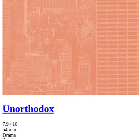
Unorthodox
7.9
/ 10
54 min
Drama