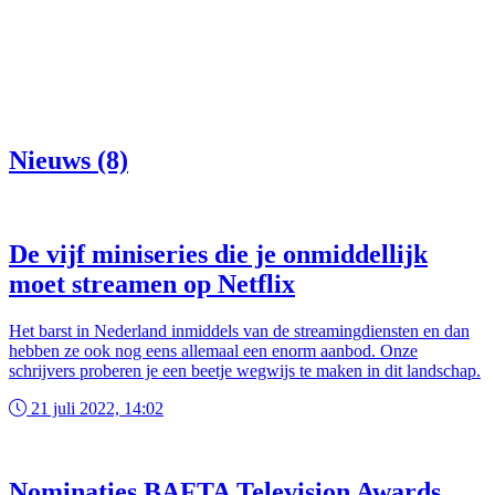
Nieuws (8)
De vijf miniseries die je onmiddellijk
moet streamen op Netflix
Het barst in Nederland inmiddels van de streamingdiensten en dan
hebben ze ook nog eens allemaal een enorm aanbod. Onze
schrijvers proberen je een beetje wegwijs te maken in dit landschap.
21 juli 2022, 14:02
Nominaties BAFTA Television Awards