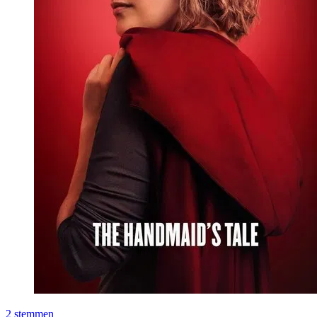
2
stemmen