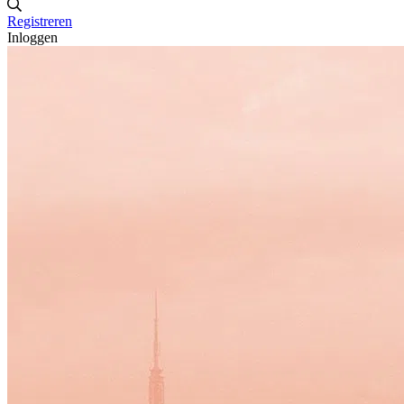
Registreren
Inloggen