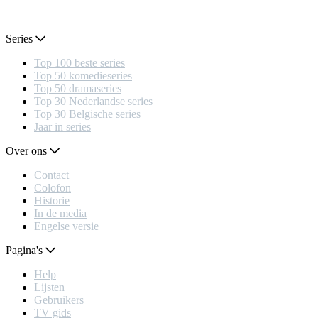
Series
Top 100 beste series
Top 50 komedieseries
Top 50 dramaseries
Top 30 Nederlandse series
Top 30 Belgische series
Jaar in series
Over ons
Contact
Colofon
Historie
In de media
Engelse versie
Pagina's
Help
Lijsten
Gebruikers
TV gids