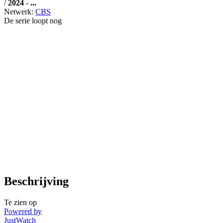
/
2024 - ...
Netwerk:
CBS
De serie loopt nog
Beschrijving
Te zien op
Powered by
JustWatch