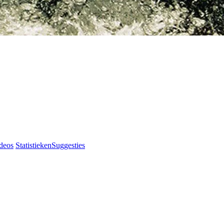
deos
Statistieken
Suggesties