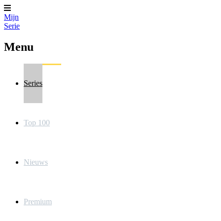
Mijn
Serie
Menu
Series
Top 100
Nieuws
Premium