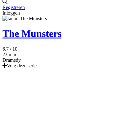
Registreren
Inloggen
The Munsters
6.7
/ 10
23 min
Dramedy
Volg deze serie