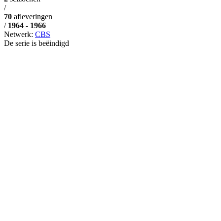
/
70
afleveringen
/
1964 - 1966
Netwerk:
CBS
De serie is beëindigd