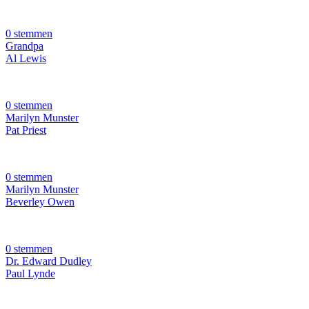
0 stemmen
Grandpa
Al Lewis
0 stemmen
Marilyn Munster
Pat Priest
0 stemmen
Marilyn Munster
Beverley Owen
0 stemmen
Dr. Edward Dudley
Paul Lynde