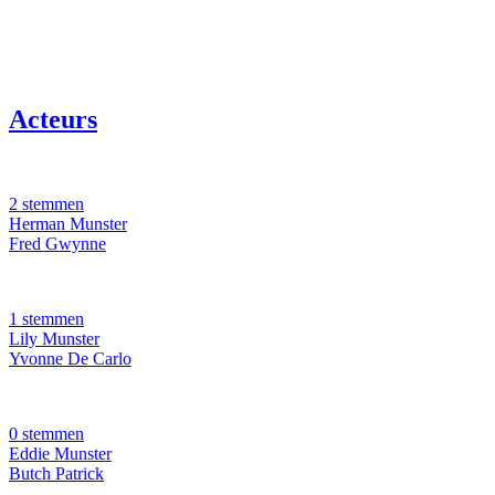
Acteurs
2 stemmen
Herman Munster
Fred Gwynne
1 stemmen
Lily Munster
Yvonne De Carlo
0 stemmen
Eddie Munster
Butch Patrick