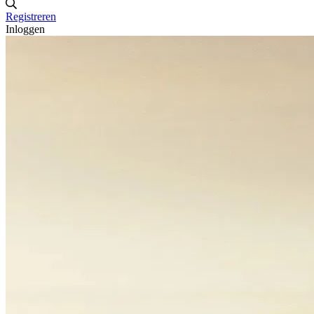
Registreren
Inloggen