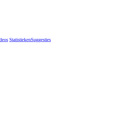
deos
Statistieken
Suggesties