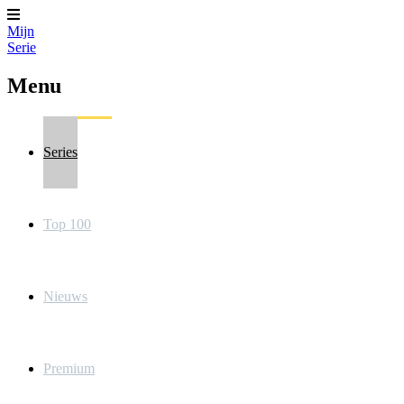
Mijn
Serie
Menu
Series
Top 100
Nieuws
Premium