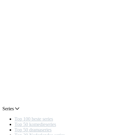
Series
Top 100 beste series
Top 50 komedieseries
Top 50 dramaseries