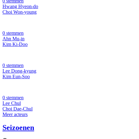
0 stemmen
Hwang Hyeon-do
Choi Won-young
0 stemmen
Ahn Mu-in
Kim Ki-Doo
0 stemmen
Lee Dong-kyung
Kim Eun-Soo
0 stemmen
Lee Chul
Choi Dae-Chul
Meer acteurs
Seizoenen