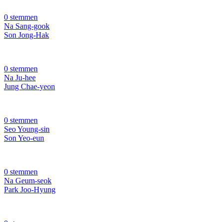
0 stemmen
Na Sang-gook
Son Jong-Hak
0 stemmen
Na Ju-hee
Jung Chae-yeon
0 stemmen
Seo Young-sin
Son Yeo-eun
0 stemmen
Na Geum-seok
Park Joo-Hyung