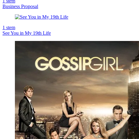
1
stem
Business Proposal
1
stem
See You in My 19th Life