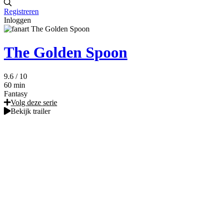
Registreren
Inloggen
The Golden Spoon
9.6
/ 10
60 min
Fantasy
Volg deze serie
Bekijk trailer