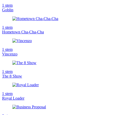
1
stem
Goblin
1
stem
Hometown Cha-Cha-Cha
1
stem
Vincenzo
1
stem
The 8 Show
1
stem
Royal Loader