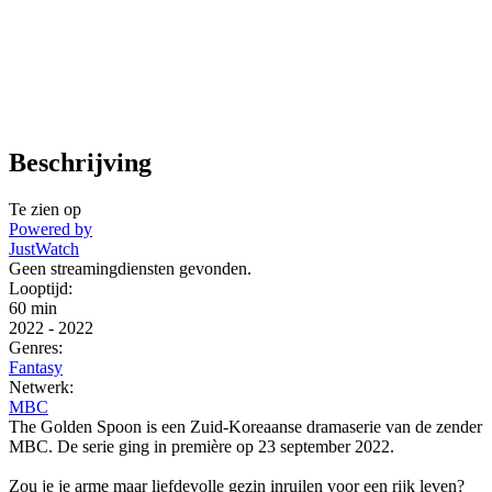
Beschrijving
Te zien op
Powered by
JustWatch
Geen streamingdiensten gevonden.
Looptijd:
60 min
2022
-
2022
Genres:
Fantasy
Netwerk:
MBC
The Golden Spoon is een Zuid-Koreaanse dramaserie van de zender
MBC. De serie ging in première op 23 september 2022.
Zou je je arme maar liefdevolle gezin inruilen voor een rijk leven?