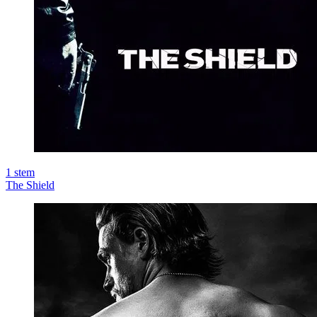
1
stem
The Shield