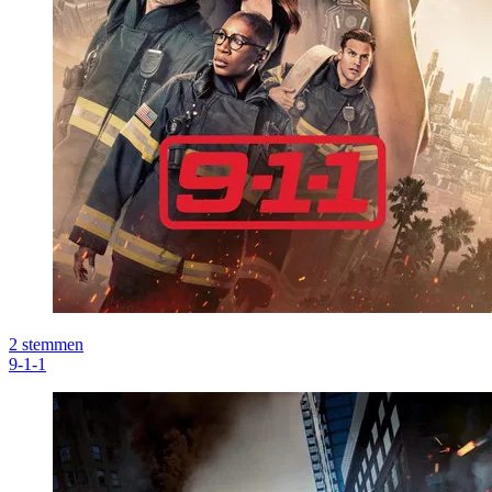
2
stemmen
9-1-1