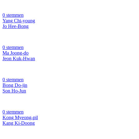
0 stemmen
Yang Chi-young
Jo Hee-Bong
0 stemmen
Ma Joong-do
Jeon Kuk-Hwan
0 stemmen
Bong Do-jin
Son Ho-Jun
0 stemmen
Kong Myeong-pil
Kang Ki-Doong