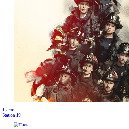
1
stem
Station 19