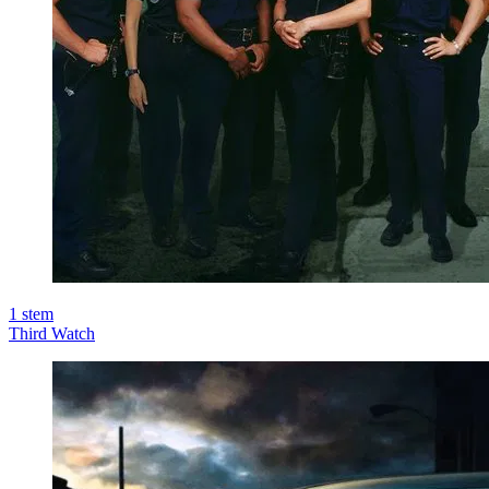
1
stem
Third Watch