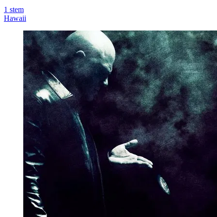
1
stem
Hawaii