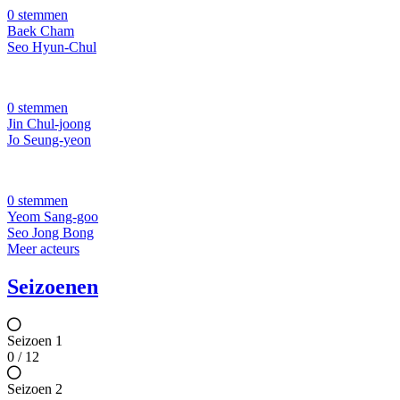
0 stemmen
Baek Cham
Seo Hyun-Chul
0 stemmen
Jin Chul-joong
Jo Seung-yeon
0 stemmen
Yeom Sang-goo
Seo Jong Bong
Meer acteurs
Seizoenen
Seizoen 1
0 / 12
Seizoen 2