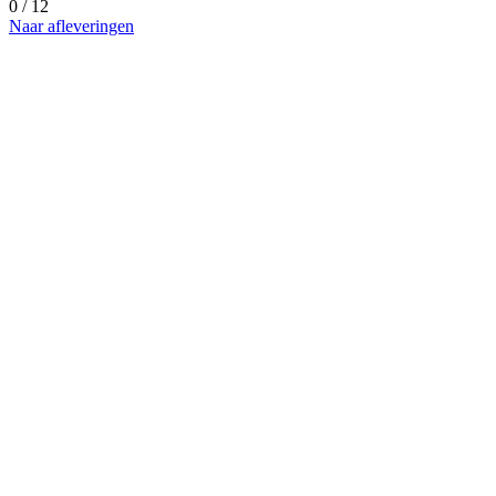
0 / 12
Naar afleveringen