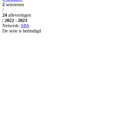
2
seizoenen
/
24
afleveringen
/
2022 - 2023
Netwerk:
SBS
De serie is beëindigd