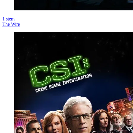
1
stem
The Wire