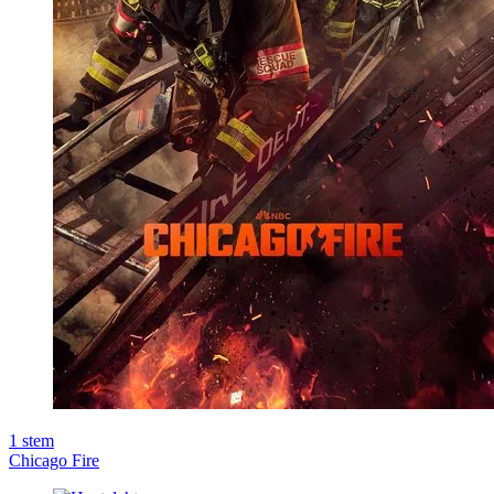
1
stem
Chicago Fire