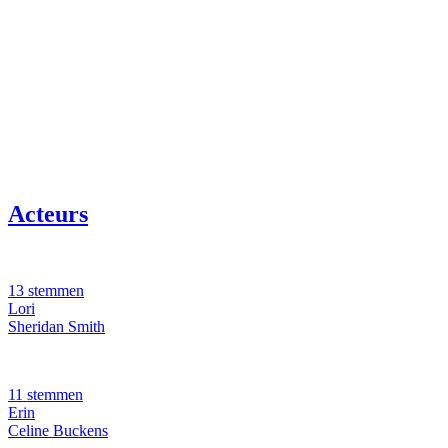
Acteurs
13 stemmen
Lori
Sheridan Smith
11 stemmen
Erin
Celine Buckens