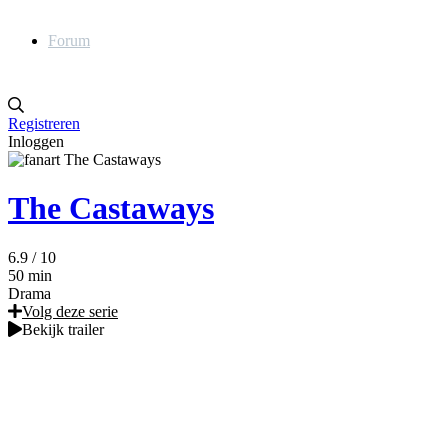
Forum
Registreren
Inloggen
The Castaways
6.9
/ 10
50 min
Drama
Volg deze serie
Bekijk trailer