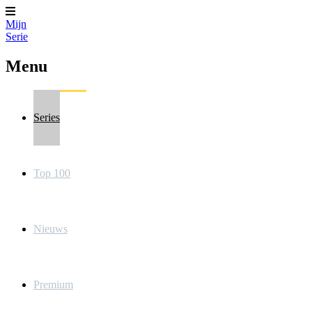
Mijn
Serie
Menu
Series
Top 100
Nieuws
Premium