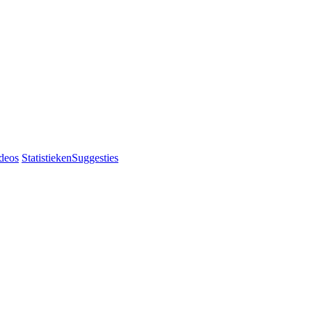
deos
Statistieken
Suggesties