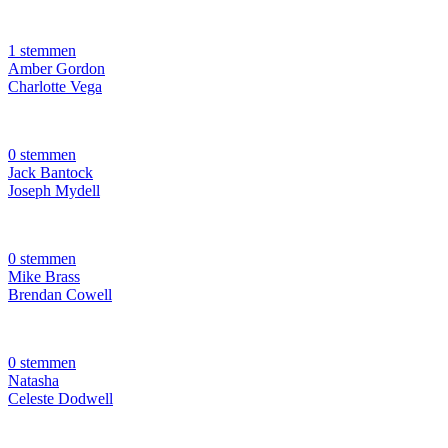
1 stemmen
Amber Gordon
Charlotte Vega
0 stemmen
Jack Bantock
Joseph Mydell
0 stemmen
Mike Brass
Brendan Cowell
0 stemmen
Natasha
Celeste Dodwell