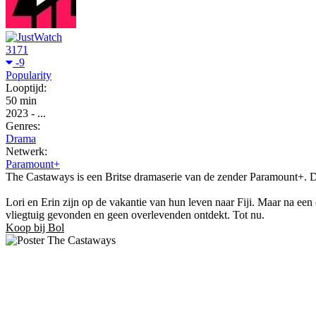
3171
-9
Popularity
Looptijd:
50 min
2023
-
...
Genres:
Drama
Netwerk:
Paramount+
The Castaways is een Britse dramaserie van de zender Paramount+. D
Lori en Erin zijn op de vakantie van hun leven naar Fiji. Maar na een
vliegtuig gevonden en geen overlevenden ontdekt. Tot nu.
Koop bij Bol