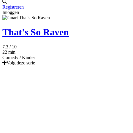
Registreren
Inloggen
That's So Raven
7.3
/ 10
22 min
Comedy
/
Kinder
Volg deze serie