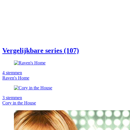
Vergelijkbare series (107)
4
stemmen
Raven's Home
3
stemmen
Cory in the House