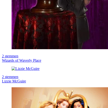
2
stemmen
Wizards of Waverly Place
2
stemmen
Lizzie McGuire