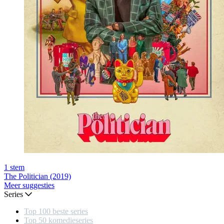
1
stem
The Politician (2019)
Meer suggesties
Series
Top 100 beste series
Top 50 komedieseries