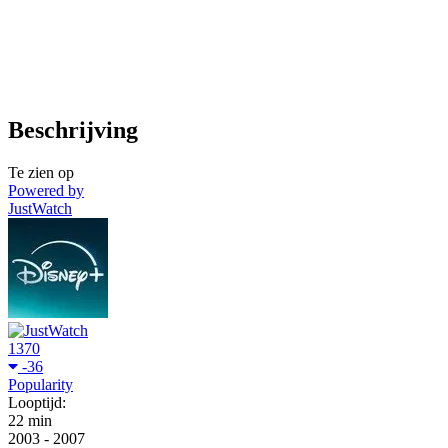
Beschrijving
Te zien op
Powered by
JustWatch
1370
-36
Popularity
Looptijd:
22 min
2003
-
2007