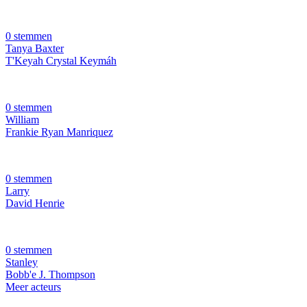
0 stemmen
Tanya Baxter
T'Keyah Crystal Keymáh
0 stemmen
William
Frankie Ryan Manriquez
0 stemmen
Larry
David Henrie
0 stemmen
Stanley
Bobb'e J. Thompson
Meer acteurs