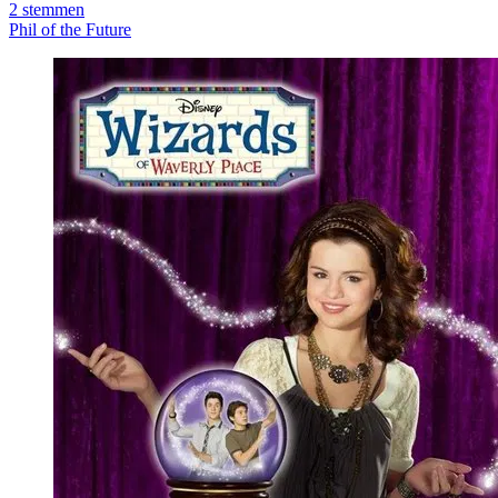
2
stemmen
Phil of the Future