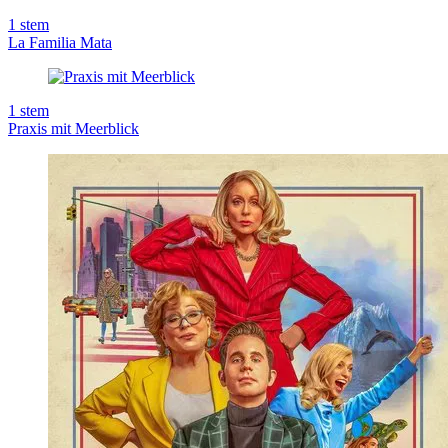
1
stem
La Familia Mata
1
stem
Praxis mit Meerblick