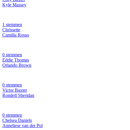
Kyle Massey
1 stemmen
Chrissette
Camilla Rosso
0 stemmen
Eddie Thomas
Orlando Brown
0 stemmen
Victor Baxter
Rondell Sheridan
0 stemmen
Chelsea Daniels
Anneliese van der Pol