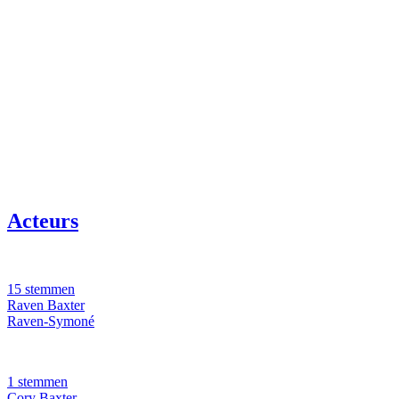
Acteurs
15 stemmen
Raven Baxter
Raven-Symoné
1 stemmen
Cory Baxter