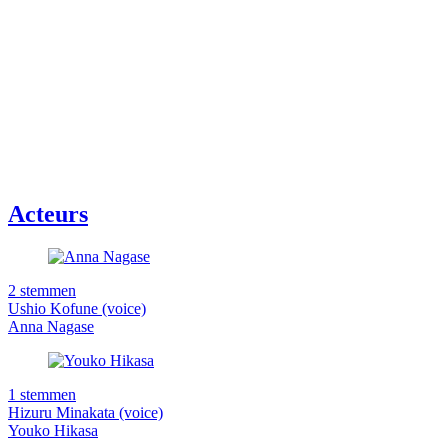
Acteurs
2 stemmen
Ushio Kofune (voice)
Anna Nagase
1 stemmen
Hizuru Minakata (voice)
Youko Hikasa