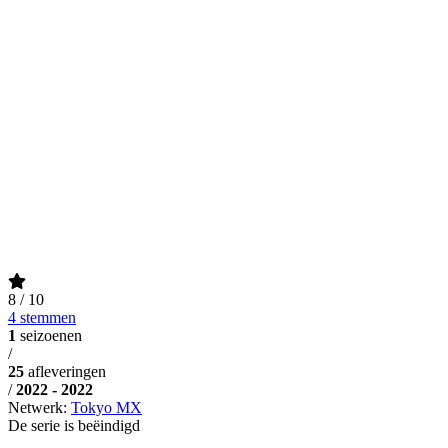
8
/ 10
4 stemmen
1
seizoenen
/
25
afleveringen
/
2022 - 2022
Netwerk:
Tokyo MX
De serie is beëindigd