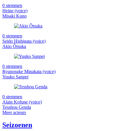
0 stemmen
Heine (voice)
Misaki Kuno
0 stemmen
Seido Hishigata (voice)
Akio Ôtsuka
0 stemmen
Ryunosuke Minakata (voice)
Yuuko Sanpei
0 stemmen
Alain Kofune (voice)
Tesshou Genda
Meer acteurs
Seizoenen