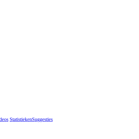
deos
Statistieken
Suggesties