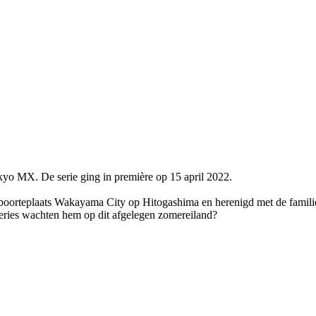
yo MX. De serie ging in première op 15 april 2022.
eboorteplaats Wakayama City op Hitogashima en herenigd met de familie
teries wachten hem op dit afgelegen zomereiland?