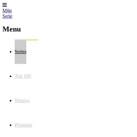
Mijn
Serie
Menu
Series
Top 100
Nieuws
Premium