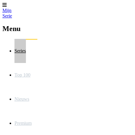
Mijn
Serie
Menu
Series
Top 100
Nieuws
Premium