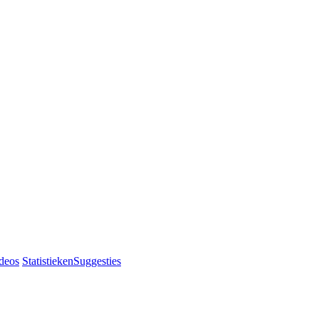
deos
Statistieken
Suggesties