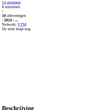
14 stemmen
1
seizoenen
/
10
afleveringen
/
2024 - ...
Netwerk:
VTM
De serie loopt nog
Beschrijving