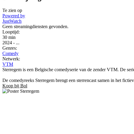
Te zien op
Powered by
JustWatch
Geen streamingdiensten gevonden.
Looptijd:
30 min
2024
-
...
Genres:
Comedy
Netwerk:
VTM
Sterregem is een Belgische comedyserie van de zender VTM. De serie
De comedyreeks Sterregem brengt een sterrencast samen in het ficti
Koop bij Bol