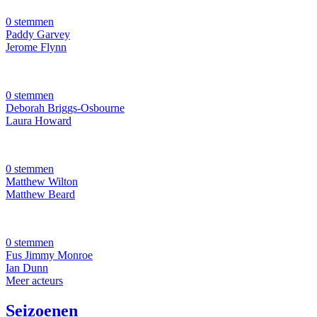
0 stemmen
Paddy Garvey
Jerome Flynn
0 stemmen
Deborah Briggs-Osbourne
Laura Howard
0 stemmen
Matthew Wilton
Matthew Beard
0 stemmen
Fus Jimmy Monroe
Ian Dunn
Meer acteurs
Seizoenen