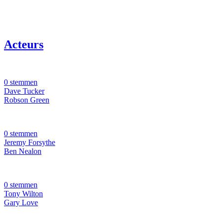
Acteurs
0 stemmen
Dave Tucker
Robson Green
0 stemmen
Jeremy Forsythe
Ben Nealon
0 stemmen
Tony Wilton
Gary Love