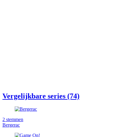
Vergelijkbare series (74)
2
stemmen
Bergerac