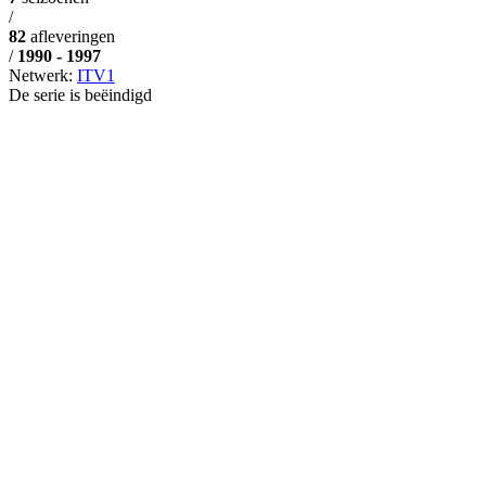
/
82
afleveringen
/
1990 - 1997
Netwerk:
ITV1
De serie is beëindigd