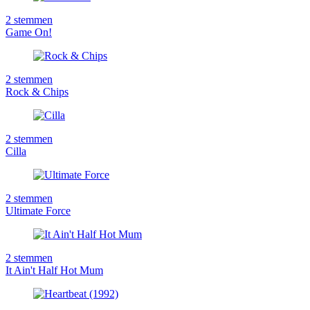
2
stemmen
Game On!
2
stemmen
Rock & Chips
2
stemmen
Cilla
2
stemmen
Ultimate Force
2
stemmen
It Ain't Half Hot Mum