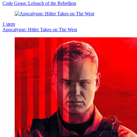
Code Geass: Lelouch of the Rebellion
1
stem
Apocalypse: Hitler Takes on The West