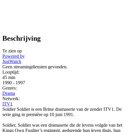
Beschrijving
Te zien op
Powered by
JustWatch
Geen streamingdiensten gevonden.
Looptijd:
45 min
1990
-
1997
Genres:
Drama
Netwerk:
ITV1
Soldier Soldier is een Britse dramaserie van de zender ITV1. De
serie ging in première op 10 juni 1991.
Soldier, Soldier was een dramaserie die de levens volgde van het
Kings Own Fusilier’s regiment, gedurende hun leven thuis, hun