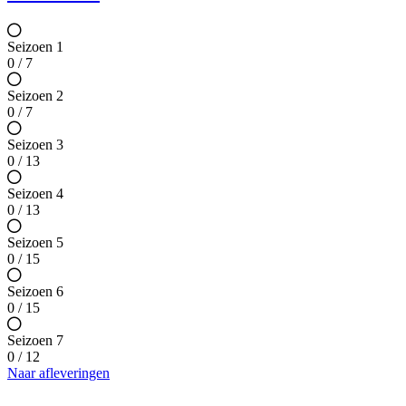
Seizoen 1
0 / 7
Seizoen 2
0 / 7
Seizoen 3
0 / 13
Seizoen 4
0 / 13
Seizoen 5
0 / 15
Seizoen 6
0 / 15
Seizoen 7
0 / 12
Naar afleveringen