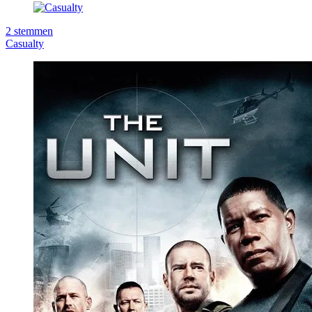
2
stemmen
Casualty