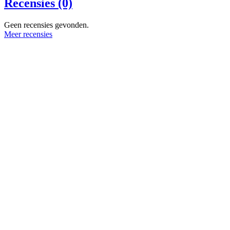
Recensies (0)
Geen recensies gevonden.
Meer recensies