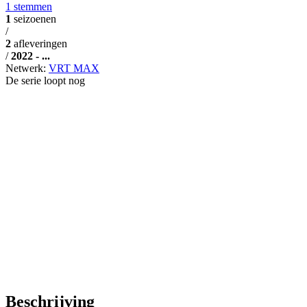
1 stemmen
1
seizoenen
/
2
afleveringen
/
2022 - ...
Netwerk:
VRT MAX
De serie loopt nog
Beschrijving