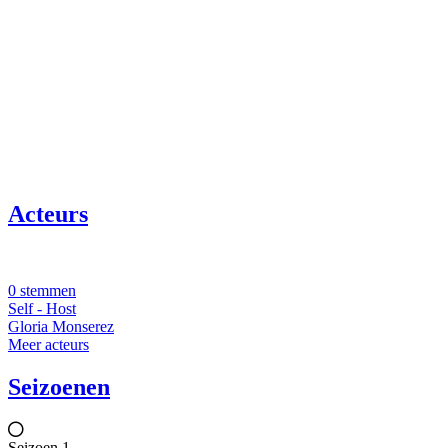
Acteurs
0 stemmen
Self - Host
Gloria Monserez
Meer acteurs
Seizoenen
Seizoen 1