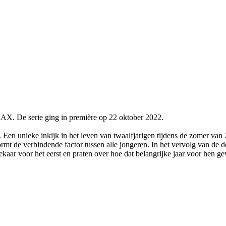
AX. De serie ging in première op 22 oktober 2022.
'. Een unieke inkijk in het leven van twaalfjarigen tijdens de zomer v
mt de verbindende factor tussen alle jongeren. In het vervolg van de d
kaar voor het eerst en praten over hoe dat belangrijke jaar voor hen ge