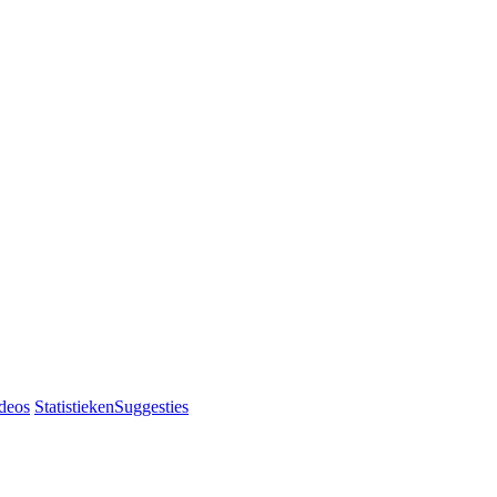
deos
Statistieken
Suggesties