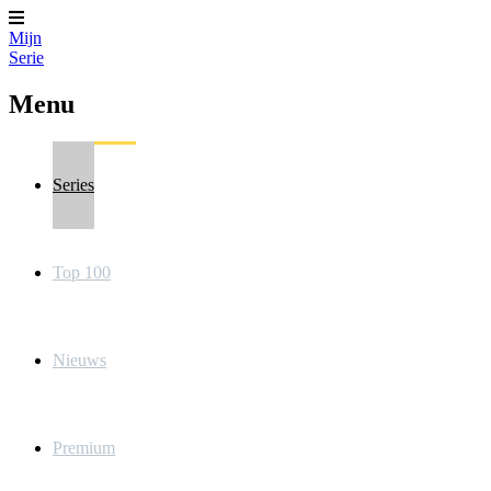
Mijn
Serie
Menu
Series
Top 100
Nieuws
Premium