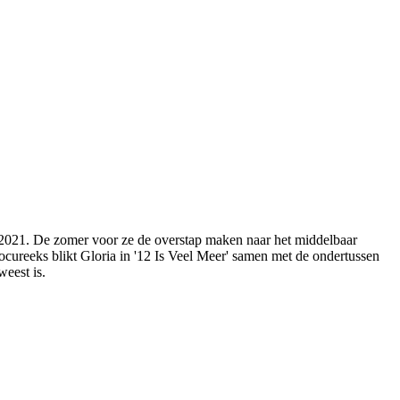
an 2021. De zomer voor ze de overstap maken naar het middelbaar
ocureeks blikt Gloria in '12 Is Veel Meer' samen met de ondertussen
weest is.