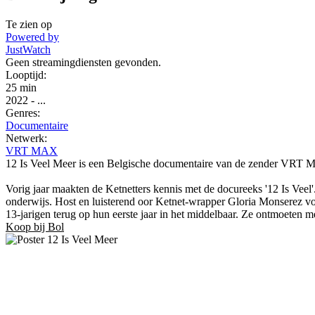
Te zien op
Powered by
JustWatch
Geen streamingdiensten gevonden.
Looptijd:
25 min
2022
-
...
Genres:
Documentaire
Netwerk:
VRT MAX
12 Is Veel Meer is een Belgische documentaire van de zender VRT M
Vorig jaar maakten de Ketnetters kennis met de docureeks '12 Is Veel
onderwijs. Host en luisterend oor Ketnet-wrapper Gloria Monserez vor
13-jarigen terug op hun eerste jaar in het middelbaar. Ze ontmoeten me
Koop bij Bol