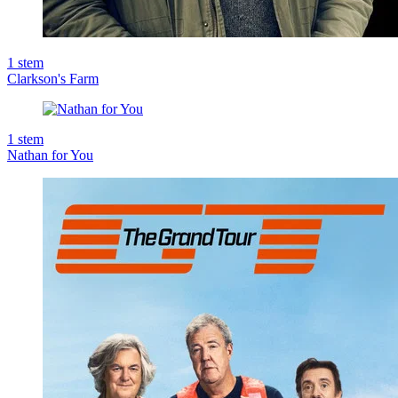
1
stem
Clarkson's Farm
1
stem
Nathan for You