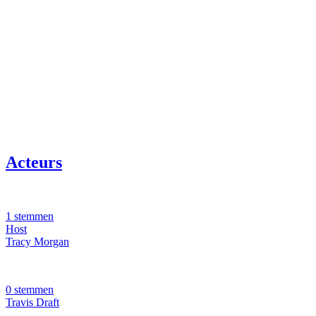
Acteurs
1 stemmen
Host
Tracy Morgan
0 stemmen
Travis Draft