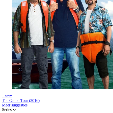
1
stem
The Grand Tour (2016)
Meer suggesties
Series