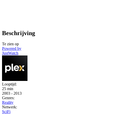
Beschrijving
Te zien op
Powered by
JustWatch
Looptijd:
25 min
2003
-
2013
Genres:
Reality
Netwerk:
SciFi