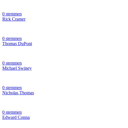
0 stemmen
Rick Cramer
0 stemmen
Thomas DuPont
0 stemmen
Michael Swiney
0 stemmen
Nicholas Thomas
0 stemmen
Edward Conna