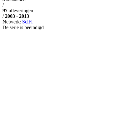
/
97
afleveringen
/
2003 - 2013
Netwerk:
SciFi
De serie is beëindigd