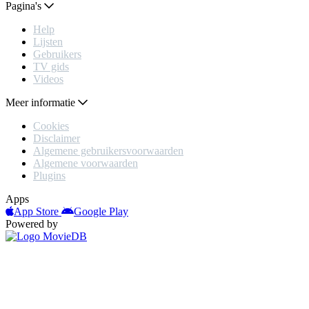
Pagina's
Help
Lijsten
Gebruikers
TV gids
Videos
Meer informatie
Cookies
Disclaimer
Algemene gebruikersvoorwaarden
Algemene voorwaarden
Plugins
Apps
App Store
Google Play
Powered by