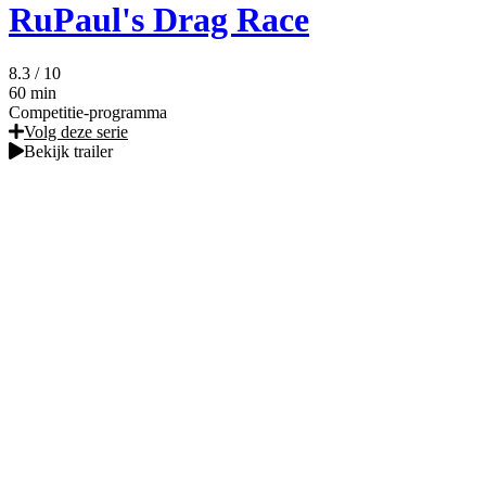
RuPaul's Drag Race
8.3
/ 10
60 min
Competitie-programma
Volg deze serie
Bekijk trailer