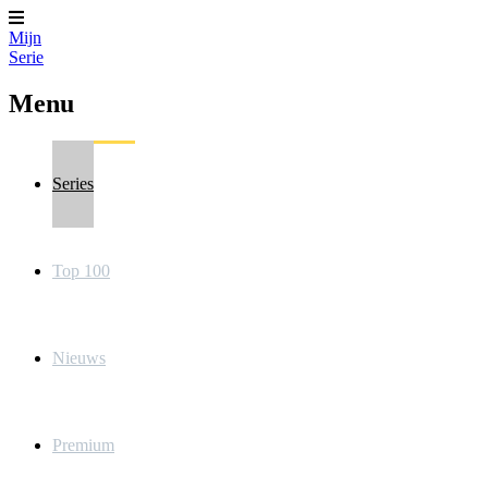
Mijn
Serie
Menu
Series
Top 100
Nieuws
Premium