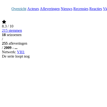
Overzicht
Acteurs
Afleveringen
Nieuws
Recensies
Reacties
Vi
8.3
/ 10
215 stemmen
18
seizoenen
/
255
afleveringen
/
2009 - ...
Netwerk:
VH1
De serie loopt nog