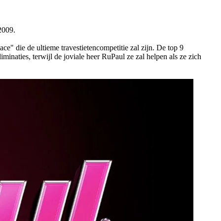
2009.
ce" die de ultieme travestietencompetitie zal zijn. De top 9
iminaties, terwijl de joviale heer RuPaul ze zal helpen als ze zich