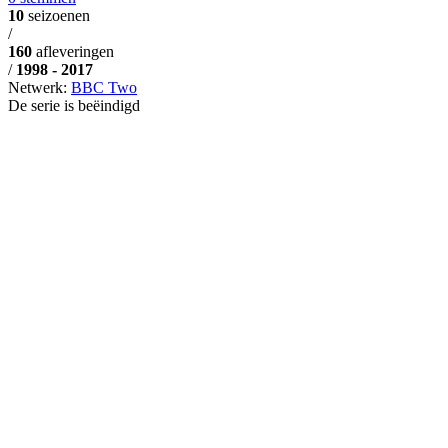
10
seizoenen
/
160
afleveringen
/
1998 - 2017
Netwerk:
BBC Two
De serie is beëindigd