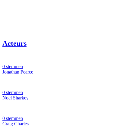
Acteurs
0 stemmen
Jonathan Pearce
0 stemmen
Noel Sharkey
0 stemmen
Craig Charles