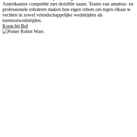
Amerikaanse competitie met dezelfde naam. Teams van amateur- en
professionele roboteers maken hun eigen robots om tegen elkaar te
vechten in zowel vriendschappelijke wedstrijden als
toernooiwedstrijden.
Koop bij Bol