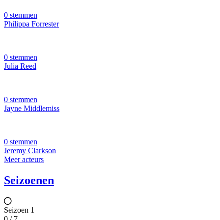
0 stemmen
Philippa Forrester
0 stemmen
Julia Reed
0 stemmen
Jayne Middlemiss
0 stemmen
Jeremy Clarkson
Meer acteurs
Seizoenen
Seizoen 1
0 / 7