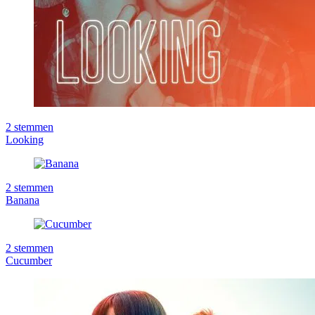
2
stemmen
Looking
2
stemmen
Banana
2
stemmen
Cucumber