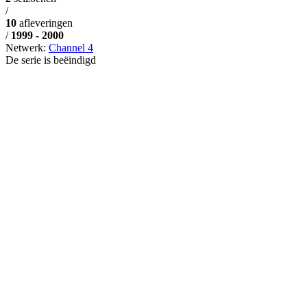
/
10
afleveringen
/
1999 - 2000
Netwerk:
Channel 4
De serie is beëindigd