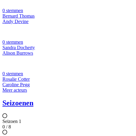
0 stemmen
Bernard Thomas
Andy Devine
0 stemmen
Sandra Docherty
Alison Burrows
0 stemmen
Rosalie Cotter
Caroline Pegg
Meer acteurs
Seizoenen
Seizoen 1
0 / 8