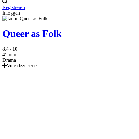
Registreren
Inloggen
Queer as Folk
8.4
/ 10
45 min
Drama
Volg deze serie