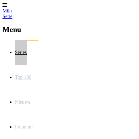
Mijn
Serie
Menu
Series
Top 100
Nieuws
Premium