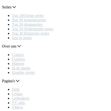
Series
Top 100 beste series
Top 50 komedieseries
Top 50 dramaseries
Top 30 Nederlandse series
Top 30 Belgische series
Jaar in series
Over ons
Contact
Colofon
Historie
In de media
Engelse versie
Pagina's
Help
Lijsten
Gebruikers
TV gids
Videos