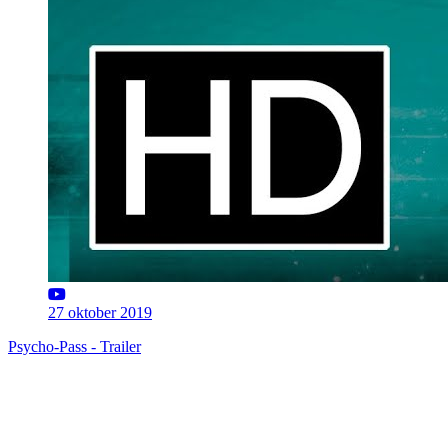
27 oktober 2019
Psycho-Pass - Trailer