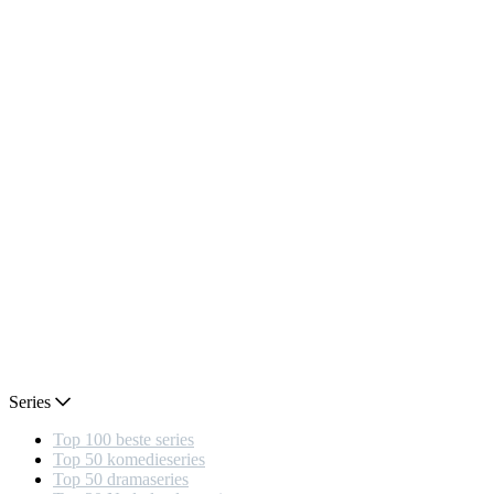
Series
Top 100 beste series
Top 50 komedieseries
Top 50 dramaseries