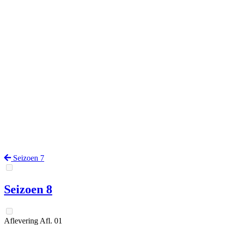
Seizoen 7
Seizoen 8
Aflevering
Afl.
01