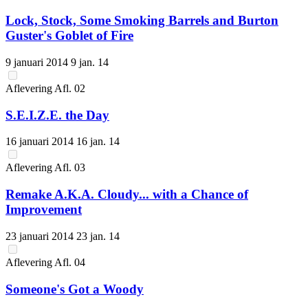
Lock, Stock, Some Smoking Barrels and Burton
Guster's Goblet of Fire
9 januari 2014
9 jan. 14
Aflevering
Afl.
02
S.E.I.Z.E. the Day
16 januari 2014
16 jan. 14
Aflevering
Afl.
03
Remake A.K.A. Cloudy... with a Chance of
Improvement
23 januari 2014
23 jan. 14
Aflevering
Afl.
04
Someone's Got a Woody