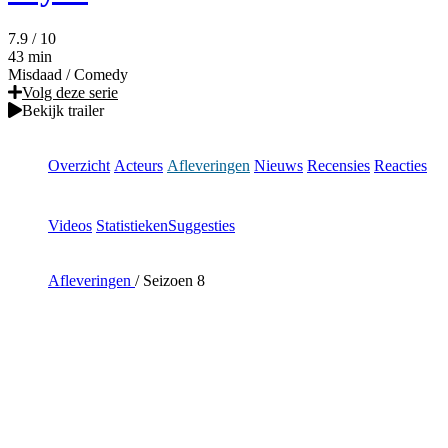
7.9
/ 10
43 min
Misdaad
/
Comedy
Volg deze serie
Bekijk trailer
Overzicht
Acteurs
Afleveringen
Nieuws
Recensies
Reacties
Videos
Statistieken
Suggesties
Afleveringen
/
Seizoen 8