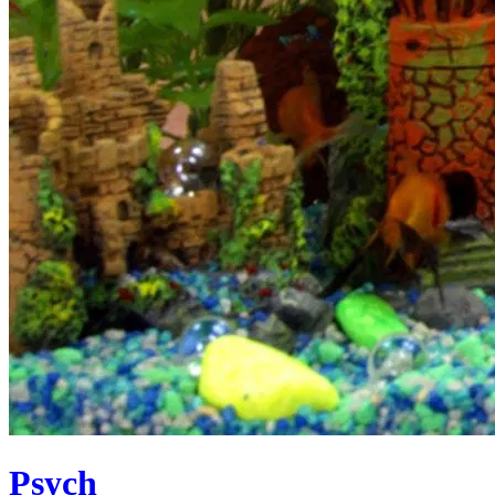
Psych