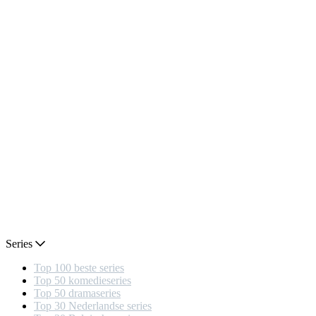
Series
Top 100 beste series
Top 50 komedieseries
Top 50 dramaseries
Top 30 Nederlandse series