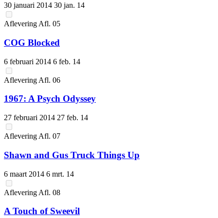
30 januari 2014
30 jan. 14
Aflevering
Afl.
05
COG Blocked
6 februari 2014
6 feb. 14
Aflevering
Afl.
06
1967: A Psych Odyssey
27 februari 2014
27 feb. 14
Aflevering
Afl.
07
Shawn and Gus Truck Things Up
6 maart 2014
6 mrt. 14
Aflevering
Afl.
08
A Touch of Sweevil