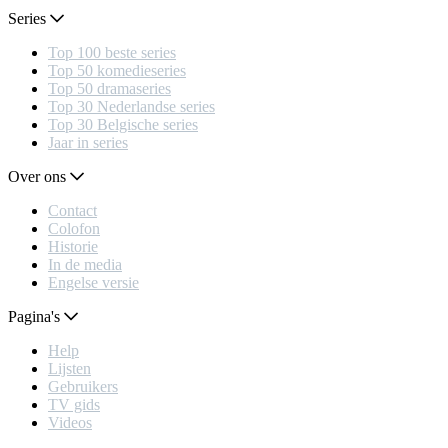
Series
Top 100 beste series
Top 50 komedieseries
Top 50 dramaseries
Top 30 Nederlandse series
Top 30 Belgische series
Jaar in series
Over ons
Contact
Colofon
Historie
In de media
Engelse versie
Pagina's
Help
Lijsten
Gebruikers
TV gids
Videos